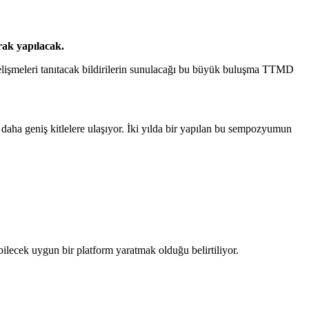
arak yapılacak.
jik gelişmeleri tanıtacak bildirilerin sunulacağı bu büyük buluşma TTMD
 daha geniş kitlelere ulaşıyor. İki yılda bir yapılan bu sempozyumun
abilecek uygun bir platform yaratmak olduğu belirtiliyor.