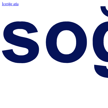
İçeriğe atla