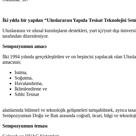
İki yılda bir yapılan “Uluslararası Yapıda Tesisat Teknolojisi S
Uluslararası ve ulusal kuruluşların destekleri, yurt içi/yurt dışı ünive
tarafından düzenleniyor.
Sempozyumun amacı
İlki 1994 yılında gerçekleştirilen ve on beşincisi yapılacak olan Ulu
amacının;
Isıtma,
Soğutma,
Havalandırma,
İklimlendirme ve
Sıhhi Tesisat
alanlarında bilimsel ve teknolojik gelişmeleri tartışabilmek, ayrıca tas
Sempozyumun Doğu ve Batı arasında coğrafi, ticari, bilgi ve teknoloji
Sempozyumun teması