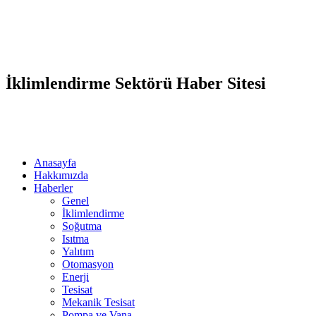
İklimlendirme Sektörü Haber Sitesi
Anasayfa
Hakkımızda
Haberler
Genel
İklimlendirme
Soğutma
Isıtma
Yalıtım
Otomasyon
Enerji
Tesisat
Mekanik Tesisat
Pompa ve Vana