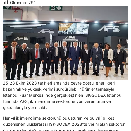
Okunma:
291
25-28 Ekim 2023 tarihleri arasında çevre dostu, enerji geri
kazanımlı ve yüksek verimli sürdürülebilir ürünler temasıyla
İstanbul Fuar Merkezi’nde gerçekleştirilen ISK-SODEX İstanbul
fuarında AFS, iklimlendirme sektörüne yön veren ürün ve
çözümleriyle yerini aldı.
Her yıl iklimlendirme sektörünü buluşturan ve bu yıl 16. kez
düzenlenen uluslararası ISK-SODEX 2023’te yerini alan sektörün
öncülerinden AFS, en yeni ürünlerini ziyaretçilerin beğenisine