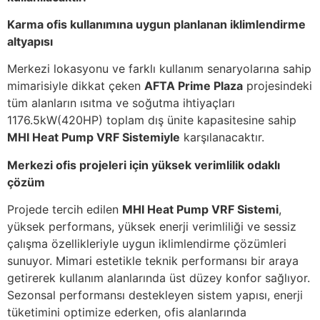
Karma ofis kullanımına uygun planlanan iklimlendirme
altyapısı
Merkezi lokasyonu ve farklı kullanım senaryolarına sahip
mimarisiyle dikkat çeken
AFTA Prime Plaza
projesindeki
tüm alanların ısıtma ve soğutma ihtiyaçları
1176.5kW(420HP) toplam dış ünite kapasitesine sahip
MHI Heat Pump VRF Sistemiyle
karşılanacaktır.
Merkezi ofis projeleri için yüksek verimlilik odaklı
çözüm
Projede tercih edilen
MHI Heat Pump VRF Sistemi
,
yüksek performans, yüksek enerji verimliliği ve sessiz
çalışma özellikleriyle uygun iklimlendirme çözümleri
sunuyor. Mimari estetikle teknik performansı bir araya
getirerek kullanım alanlarında üst düzey konfor sağlıyor.
Sezonsal performansı destekleyen sistem yapısı, enerji
tüketimini optimize ederken, ofis alanlarında