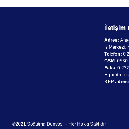
İletişim 
Adres:
Anad
İş Merkezi, 
Telefon:
0 2
GSM:
0530 
Faks:
0 232
E-posta:
es
KEP adresi
©2021 Soğutma Dünyası – Her Hakkı Saklıdır.