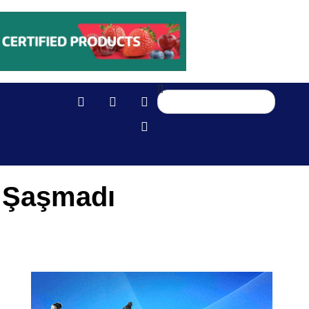
n Şaşmadı