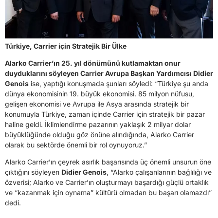
Türkiye, Carrier için Stratejik Bir Ülke
Alarko Carrier’ın 25. yıl dönümünü kutlamaktan onur
duyduklarını söyleyen Carrier Avrupa Başkan Yardımcısı Didier
Genois
ise, yaptığı konuşmada şunları söyledi: “Türkiye şu anda
dünya ekonomisinin 19. büyük ekonomisi. 85 milyon nüfusu,
gelişen ekonomisi ve Avrupa ile Asya arasında stratejik bir
konumuyla Türkiye, zaman içinde Carrier için stratejik bir pazar
haline geldi. İklimlendirme pazarının yaklaşık 2 milyar dolar
büyüklüğünde olduğu göz önüne alındığında, Alarko Carrier
olarak bu sektörde önemli bir rol oynuyoruz.”
Alarko Carrier’ın çeyrek asırlık başarısında üç önemli unsurun öne
çıktığını söyleyen
Didier Genois
, “Alarko çalışanlarının bağlılığı ve
özverisi; Alarko ve Carrier’ın oluşturmayı başardığı güçlü ortaklık
ve “kazanmak için oynama” kültürü olmadan bu başarı olamazdı”
dedi.