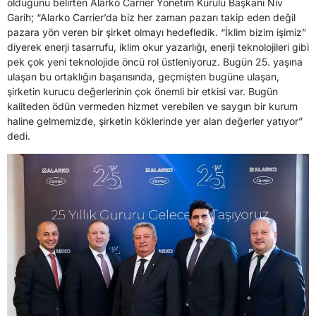
olduğunu belirten Alarko Carrier Yönetim Kurulu Başkanı Niv
Garih; “Alarko Carrier’da biz her zaman pazarı takip eden değil
pazara yön veren bir şirket olmayı hedefledik. “İklim bizim işimiz”
diyerek enerji tasarrufu, iklim okur yazarlığı, enerji teknolojileri gibi
pek çok yeni teknolojide öncü rol üstleniyoruz. Bugün 25. yaşına
ulaşan bu ortaklığın başarısında, geçmişten bugüne ulaşan,
şirketin kurucu değerlerinin çok önemli bir etkisi var. Bugün
kaliteden ödün vermeden hizmet verebilen ve saygın bir kurum
haline gelmemizde, şirketin köklerinde yer alan değerler yatıyor”
dedi.