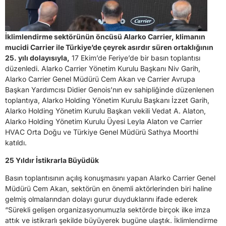
İklimlendirme sektörünün öncüsü Alarko Carrier, klimanın
mucidi Carrier ile Türkiye’de çeyrek asırdır süren ortaklığının
25. yılı dolayısıyla,
17 Ekim’de Feriye’de bir basın toplantısı
düzenledi. Alarko Carrier Yönetim Kurulu Başkanı Niv Garih,
Alarko Carrier Genel Müdürü Cem Akan ve Carrier Avrupa
Başkan Yardımcısı Didier Genois’nın ev sahipliğinde düzenlenen
toplantıya, Alarko Holding Yönetim Kurulu Başkanı İzzet Garih,
Alarko Holding Yönetim Kurulu Başkan vekili Vedat A. Alaton,
Alarko Holding Yönetim Kurulu Üyesi Leyla Alaton ve Carrier
HVAC Orta Doğu ve Türkiye Genel Müdürü Sathya Moorthi
katıldı.
25 Yıldır İstikrarla Büyüdük
Basın toplantısının açılış konuşmasını yapan Alarko Carrier Genel
Müdürü Cem Akan, sektörün en önemli aktörlerinden biri haline
gelmiş olmalarından dolayı gurur duyduklarını ifade ederek
“Sürekli gelişen organizasyonumuzla sektörde birçok ilke imza
attık ve istikrarlı şekilde büyüyerek bugüne ulaştık. İklimlendirme