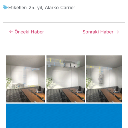
Etiketler:
25. yıl
,
Alarko Carrier
← Önceki Haber
Sonraki Haber →