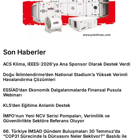
Son Haberler
ACS Klima, IEEES-2026’ya Ana Sponsor Olarak Destek Verdi
Doğu İklimlendirme’den National Stadium’a Yüksek Verimli
Havalandırma Çözümleri
ESSİAD’dan Ekonomik Dalgalanmalarda Finansal Pusula
Webinarı
KLS’den Eğitime Anlamlı Destek
İMPO’nun Yeni NCV Serisi Pompaları, Verimlilik ve
Güvenilirlikte Sektöre Referans Oluyor
66. Türkiye İMSAD Gündem Buluşmaları 30 Temmuz’da
“COP31 Sürecinde İş Dünyasını Neler Bekliyor?” Başlığı ile