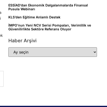
ESSİAD’dan Ekonomik Dalgalanmalarda Finansal
Pusula Webinarı
a
KLS’den Eğitime Anlamlı Destek
ü
İMPO’nun Yeni NCV Serisi Pompaları, Verimlilik ve
Güvenilirlikte Sektöre Referans Oluyor
ek
Haber Arşivi