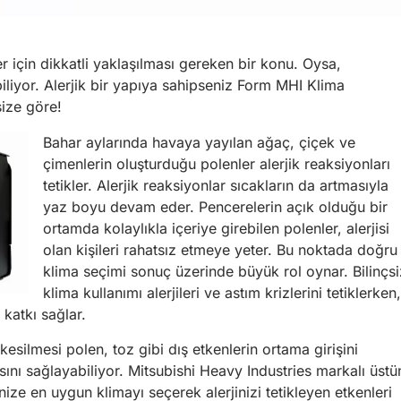
er için dikkatli yaklaşılması gereken bir konu. Oysa,
iliyor. Alerjik bir yapıya sahipseniz Form MHI Klima
size göre!
Bahar aylarında havaya yayılan ağaç, çiçek ve
çimenlerin oluşturduğu polenler alerjik reaksiyonları
tetikler. Alerjik reaksiyonlar sıcakların da artmasıyla
yaz boyu devam eder. Pencerelerin açık olduğu bir
ortamda kolaylıkla içeriye girebilen polenler, alerjisi
olan kişileri rahatsız etmeye yeter. Bu noktada doğru
klima seçimi sonuç üzerinde büyük rol oynar. Bilinçsi
klima kullanımı alerjileri ve astım krizlerini tetiklerken,
 katkı sağlar.
esilmesi polen, toz gibi dış etkenlerin ortama girişini
asını sağlayabiliyor. Mitsubishi Heavy Industries markalı üstü
nize en uygun klimayı seçerek alerjinizi tetikleyen etkenleri