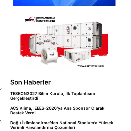
Son Haberler
z
TESKON2027 Bilim Kurulu, İlk Toplantısını
Gerçekleştirdi
ACS Klima, IEEES-2026’ya Ana Sponsor Olarak
Destek Verdi
n
Doğu İklimlendirme’den National Stadium’a Yüksek
Verimli Havalandırma Çözümleri