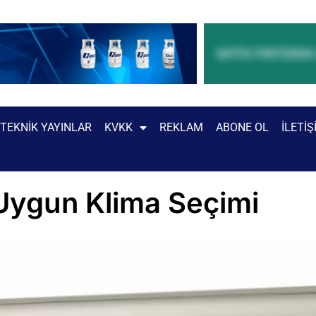
TEKNIK YAYINLAR
KVKK
REKLAM
ABONE OL
İLETIŞ
 Uygun Klima Seçimi