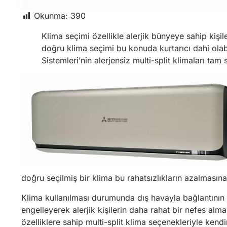
Okunma:
390
Klima seçimi özellikle alerjik bünyeye sahip kişil
doğru klima seçimi bu konuda kurtarıcı dahi olab
Sistemleri’nin alerjensiz multi-split klimaları tam 
doğru seçilmiş bir klima bu rahatsızlıkların azalmasına
Klima kullanılması durumunda dış havayla bağlantının k
engelleyerek alerjik kişilerin daha rahat bir nefes alm
özelliklere sahip multi-split klima seçenekleriyle kendi