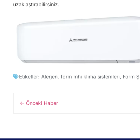
uzaklaştırabilirsiniz.
Etiketler:
Alerjen
,
form mhi klima sistemleri
,
Form Şi
← Önceki Haber