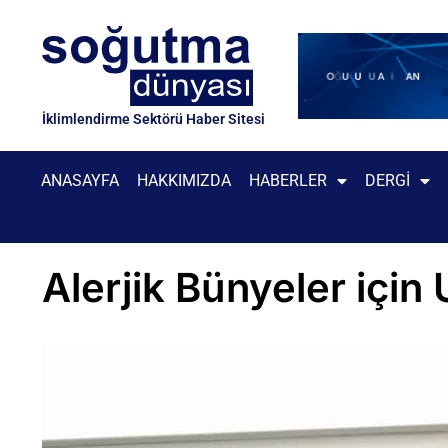
İklimlendirme Sektörü Haber Sitesi
ANASAYFA
HAKKIMIZDA
HABERLER
DERGI
Alerjik Bünyeler için