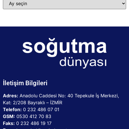
İletişim Bilgileri
Adres:
Anadolu Caddesi No: 40 Tepekule İş Merkezi,
Kat: 2/208 Bayraklı – İZMİR
Telefon:
0 232 486 07 01
GSM:
0530 412 70 83
Faks:
0 232 486 19 17