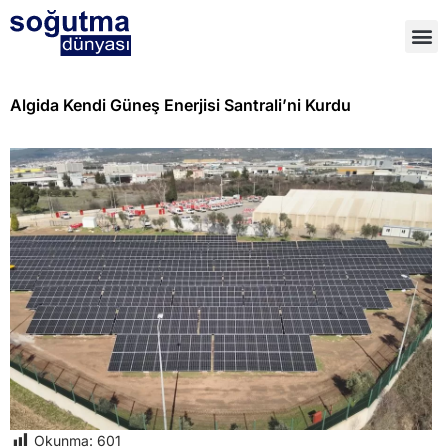
Algida Kendi Güneş Enerjisi Santrali’ni Kurdu
Okunma:
601