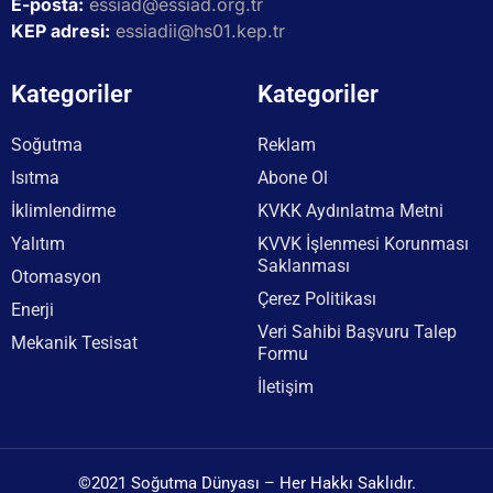
E-posta:
essiad@essiad.org.tr
KEP adresi:
essiadii@hs01.kep.tr
Kategoriler
Kategoriler
Soğutma
Reklam
Isıtma
Abone Ol
İklimlendirme
KVKK Aydınlatma Metni
Yalıtım
KVVK İşlenmesi Korunması
Saklanması
Otomasyon
Çerez Politikası
Enerji
Veri Sahibi Başvuru Talep
Mekanik Tesisat
Formu
İletişim
©2021 Soğutma Dünyası – Her Hakkı Saklıdır.