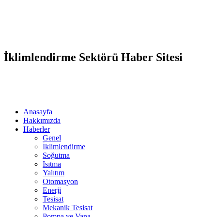
İklimlendirme Sektörü Haber Sitesi
Anasayfa
Hakkımızda
Haberler
Genel
İklimlendirme
Soğutma
Isıtma
Yalıtım
Otomasyon
Enerji
Tesisat
Mekanik Tesisat
Pompa ve Vana