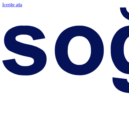
İçeriğe atla