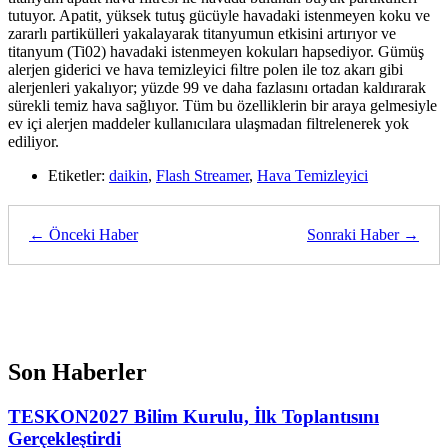
tutuyor. Apatit, yüksek tutuş gücüyle havadaki istenmeyen koku ve
zararlı partikülleri yakalayarak titanyumun etkisini artırıyor ve
titanyum (Ti02) havadaki istenmeyen kokuları hapsediyor. Gümüş
alerjen giderici ve hava temizleyici ﬁltre polen ile toz akarı gibi
alerjenleri yakalıyor; yüzde 99 ve daha fazlasını ortadan kaldırarak
sürekli temiz hava sağlıyor. Tüm bu özelliklerin bir araya gelmesiyle
ev içi alerjen maddeler kullanıcılara ulaşmadan filtrelenerek yok
ediliyor.
Etiketler:
daikin
,
Flash Streamer
,
Hava Temizleyici
← Önceki Haber
Sonraki Haber →
Son Haberler
TESKON2027 Bilim Kurulu, İlk Toplantısını
Gerçekleştirdi