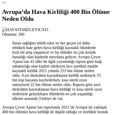
Avrupa’da Hava Kirliliği 400 Bin Ölüme
Neden Oldu
Okunma:
300
İnsan sağlığını tehdit eden ve her geçen yıl daha
tehlikeli hale gelen hava kirliliği kaynaklı ölümlerde
hızlı bir artış yaşanıyor ve bu ölümler en çok kronik
hastalığı olan kişilerde meydana geliyor. Avrupa Çevre
Ajansı’nın 41 ülke ile ilgili yayınladığı rapora göre kalp
rahatsızlığı olan kişileri etkileyen ince partikül madde
kaynaklı kirlilik 2021 yılında 253 bin ölüme neden
oldu. Azot dioksitten kaynaklanan kirlilik nedeniyle 55
bin kişi hayatını kaybederken, kısa süreli ozon
maruziyeti 22 bin ölüme neden oldu. Rapora göre azot
dioksitten kaynaklanan hava kirliliği ve kısa süreli ozon
nedeniyle gerçekleşen ölümlerin en çok yaşandığı
ülkeler arasında Türkiye de var.
Avrupa Çevre Ajansı’nın raporunda 2021
’
de Avrupa
’
da yaklaşık
400 bin ölümün hava kirliliği ile ilişkili olduğu ve özellikle kronik