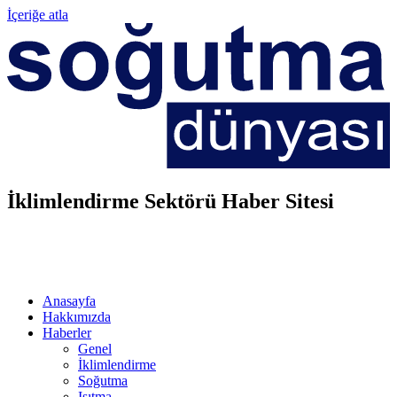
İçeriğe atla
İklimlendirme Sektörü Haber Sitesi
Anasayfa
Hakkımızda
Haberler
Genel
İklimlendirme
Soğutma
Isıtma