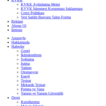
KVKK
KVKK Aydınlatma Metni
KVVK İşlenmesi Korunması Saklanması
Çerez Politikası
Veri Sahibi Başvuru Talep Formu
Reklam
Abone Ol
İletişim
Anasayfa
Hakkımızda
Haberler
Genel
İklimlendirme
Soğutma
Isıtma
Yalıtım
Otomasyon
Enerji
Tesisat
Mekanik Tesisat
Pompa ve Vana
Yangın ve Yangın Güvenliği
Dergi
Kurullarımız