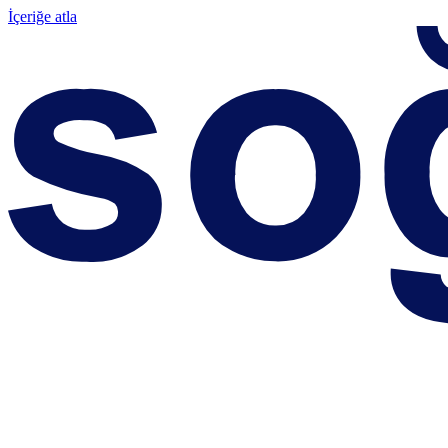
İçeriğe atla