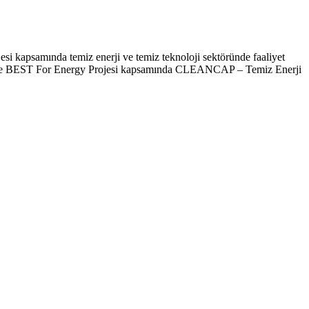
i kapsamında temiz enerji ve temiz teknoloji sektöründe faaliyet
macı ile BEST For Energy Projesi kapsamında CLEANCAP – Temiz Enerji