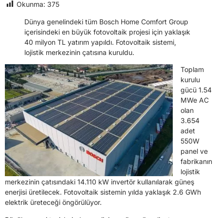
Okunma:
375
Dünya genelindeki tüm Bosch Home Comfort Group
içerisindeki en büyük fotovoltaik projesi için yaklaşık
40 milyon TL yatırım yapıldı. Fotovoltaik sistemi,
lojistik merkezinin çatısına kuruldu.
Toplam
kurulu
gücü 1.54
MWe AC
olan
3.654
adet
550W
panel ve
fabrikanın
lojistik
merkezinin çatısındaki 14.110 kW invertör kullanılarak güneş
enerjisi üretilecek. Fotovoltaik sistemin yılda yaklaşık 2.6 GWh
elektrik üreteceği öngörülüyor.