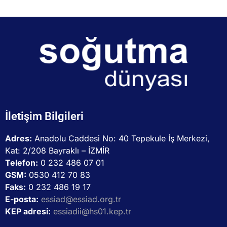
İletişim Bilgileri
Adres:
Anadolu Caddesi No: 40 Tepekule İş Merkezi,
Kat: 2/208 Bayraklı – İZMİR
Telefon:
0 232 486 07 01
GSM:
0530 412 70 83
Faks:
0 232 486 19 17
E-posta:
essiad@essiad.org.tr
KEP adresi:
essiadii@hs01.kep.tr