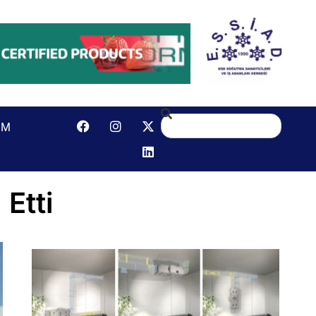
IM
Etti