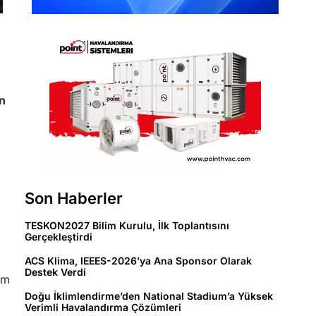
n
,
Son Haberler
TESKON2027 Bilim Kurulu, İlk Toplantısını
Gerçekleştirdi
ACS Klima, IEEES-2026’ya Ana Sponsor Olarak
Destek Verdi
am
,
Doğu İklimlendirme’den National Stadium’a Yüksek
Verimli Havalandırma Çözümleri