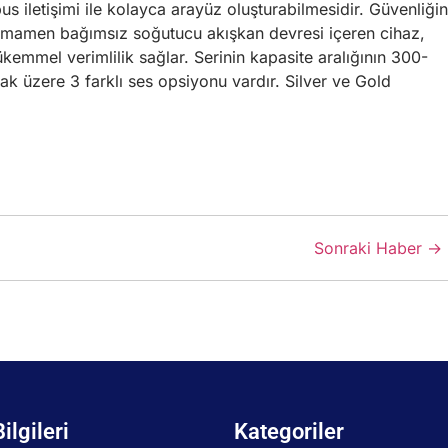
 iletişimi ile kolayca arayüz oluşturabilmesidir. Güvenliğin
amamen bağımsız soğutucu akışkan devresi içeren cihaz,
kemmel verimlilik sağlar. Serinin kapasite aralığının 300-
k üzere 3 farklı ses opsiyonu vardır. Silver ve Gold
Sonraki Haber →
Bilgileri
Kategoriler