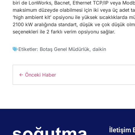
biri de LonWorks, Bacnet, Ethernet TCP/IP veya Modbus
maksimum düzeyde olabilmesi için iki veya üç adet t
‘high ambient kit’ opsiyonu ile yüksek sıcaklıklarda mü
2100 kW aralığında standart, düşük ve çok düşük olma
seçenekleri ile 2 farklı verim opsiyonu sağlar.
Etiketler:
Botaş Genel Müdürlük
,
daikin
← Önceki Haber
İletişim 