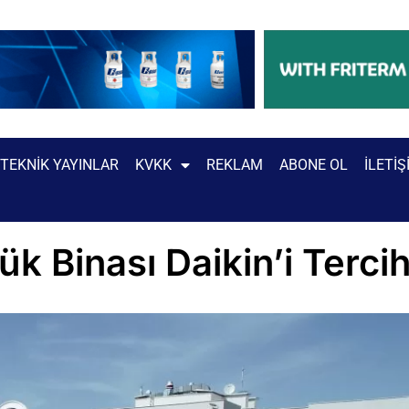
TEKNIK YAYINLAR
KVKK
REKLAM
ABONE OL
İLETIŞ
 Binası Daikin’i Tercih 