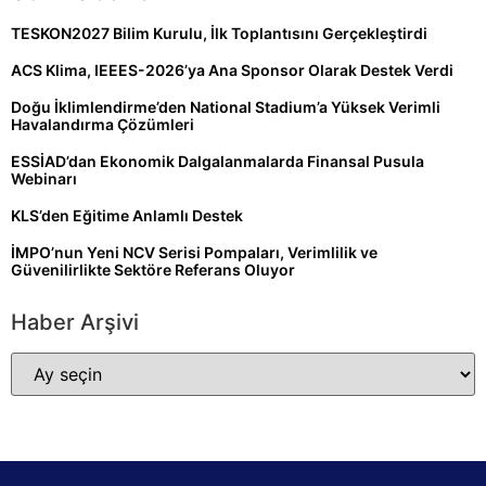
TESKON2027 Bilim Kurulu, İlk Toplantısını Gerçekleştirdi
ACS Klima, IEEES-2026’ya Ana Sponsor Olarak Destek Verdi
Doğu İklimlendirme’den National Stadium’a Yüksek Verimli
Havalandırma Çözümleri
ESSİAD’dan Ekonomik Dalgalanmalarda Finansal Pusula
Webinarı
KLS’den Eğitime Anlamlı Destek
İMPO’nun Yeni NCV Serisi Pompaları, Verimlilik ve
Güvenilirlikte Sektöre Referans Oluyor
Haber Arşivi