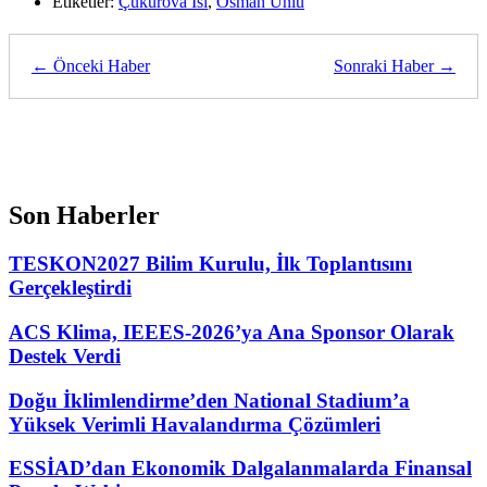
Etiketler:
Çukurova Isı
,
Osman Ünlü
← Önceki Haber
Sonraki Haber →
Son Haberler
TESKON2027 Bilim Kurulu, İlk Toplantısını
Gerçekleştirdi
ACS Klima, IEEES-2026’ya Ana Sponsor Olarak
Destek Verdi
Doğu İklimlendirme’den National Stadium’a
Yüksek Verimli Havalandırma Çözümleri
ESSİAD’dan Ekonomik Dalgalanmalarda Finansal