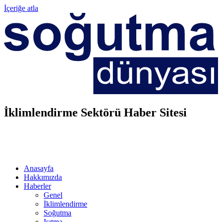
İçeriğe atla
İklimlendirme Sektörü Haber Sitesi
Anasayfa
Hakkımızda
Haberler
Genel
İklimlendirme
Soğutma
Isıtma