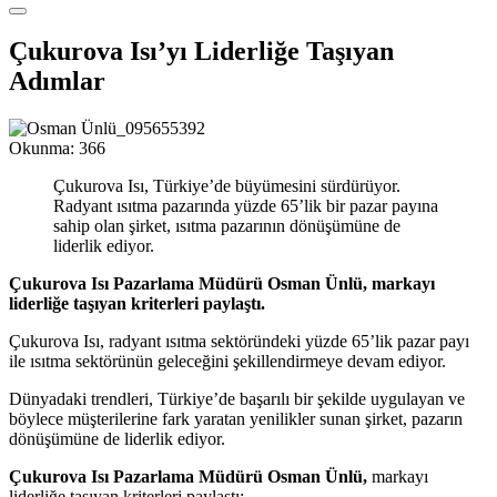
Çukurova Isı’yı Liderliğe Taşıyan
Adımlar
Okunma:
366
Çukurova Isı, Türkiye’de büyümesini sürdürüyor.
Radyant ısıtma pazarında yüzde 65’lik bir pazar payına
sahip olan şirket, ısıtma pazarının dönüşümüne de
liderlik ediyor.
Çukurova Isı Pazarlama Müdürü Osman Ünlü, markayı
liderliğe taşıyan kriterleri paylaştı.
Çukurova Isı, radyant ısıtma sektöründeki yüzde 65’lik pazar payı
ile ısıtma sektörünün geleceğini şekillendirmeye devam ediyor.
Dünyadaki trendleri, Türkiye’de başarılı bir şekilde uygulayan ve
böylece müşterilerine fark yaratan yenilikler sunan şirket, pazarın
dönüşümüne de liderlik ediyor.
Çukurova Isı Pazarlama Müdürü Osman Ünlü,
markayı
liderliğe taşıyan kriterleri paylaştı: