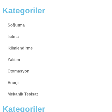
Kategoriler
Soğutma
Isıtma
İklimlendirme
Yalıtım
Otomasyon
Enerji
Mekanik Tesisat
Kategoriler