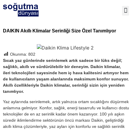
TE
DAIKIN Akıllı Klimalar Serinliği Size Özel Tanımlıyor
Okunma:
802
Sıcak yaz günlerinde serinlemek artık sadece bir lüks değil;
sağlıklı, akıllı ve sürdürülebilir bir deneyim. Daikin klimalar,
ileri teknolojileri sayesinde hem iç hava kalitesini artırıyor hem
de kullanıcıların yaşam alanlarında maksimum konfor sunuyor.
Akıllı özellikleriyle Daikin klimalar, serinliği sizin için yeniden
tanımlıyor.
Yaz aylarında serinlemek, artık yalnızca ortam sıcaklığını düşürmek
anlamına gelmiyor. Konfor, sağlık, enerji tasarrufu ve kullanıcı dostu
teknolojiler de en az serinlik kadar önem kazanıyor. 100 yılı aşkın
süredir iklimlendirme sektörünün öncü markası Daikin, geliştirdiği
akıllı klima çözümleriyle, yaz ayları için konforlu ve sağlıklı serinlik