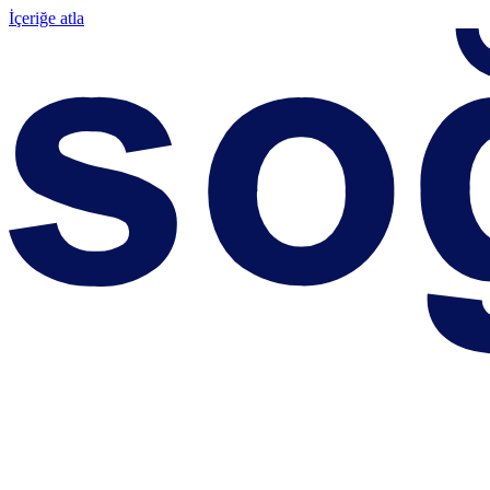
İçeriğe atla