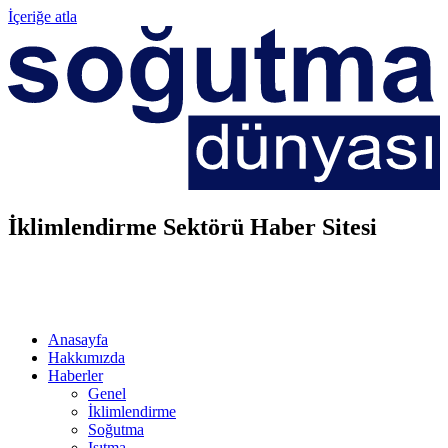
İçeriğe atla
İklimlendirme Sektörü Haber Sitesi
Anasayfa
Hakkımızda
Haberler
Genel
İklimlendirme
Soğutma
Isıtma