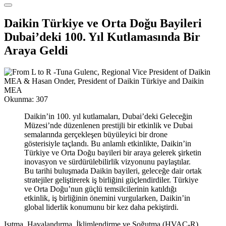
Daikin Türkiye ve Orta Doğu Bayileri
Dubai’deki 100. Yıl Kutlamasında Bir
Araya Geldi
Okunma:
307
Daikin’in 100. yıl kutlamaları, Dubai’deki Geleceğin
Müzesi’nde düzenlenen prestijli bir etkinlik ve Dubai
semalarında gerçekleşen büyüleyici bir drone
gösterisiyle taçlandı. Bu anlamlı etkinlikte, Daikin’in
Türkiye ve Orta Doğu bayileri bir araya gelerek şirketin
inovasyon ve sürdürülebilirlik vizyonunu paylaştılar.
Bu tarihi buluşmada Daikin bayileri, geleceğe dair ortak
stratejiler geliştirerek iş birliğini güçlendirdiler. Türkiye
ve Orta Doğu’nun güçlü temsilcilerinin katıldığı
etkinlik, iş birliğinin önemini vurgularken, Daikin’in
global liderlik konumunu bir kez daha pekiştirdi.
Isıtma, Havalandırma, İklimlendirme ve Soğutma (HVAC-R)