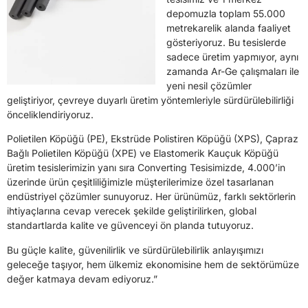
depomuzla toplam 55.000
metrekarelik alanda faaliyet
gösteriyoruz. Bu tesislerde
sadece üretim yapmıyor, aynı
zamanda Ar-Ge çalışmaları ile
yeni nesil çözümler
geliştiriyor, çevreye duyarlı üretim yöntemleriyle sürdürülebilirliği
önceliklendiriyoruz.
Polietilen Köpüğü (PE), Ekstrüde Polistiren Köpüğü (XPS), Çapraz
Bağlı Polietilen Köpüğü (XPE) ve Elastomerik Kauçuk Köpüğü
üretim tesislerimizin yanı sıra Converting Tesisimizde, 4.000’in
üzerinde ürün çeşitliliğimizle müşterilerimize özel tasarlanan
endüstriyel çözümler sunuyoruz. Her ürünümüz, farklı sektörlerin
ihtiyaçlarına cevap verecek şekilde geliştirilirken, global
standartlarda kalite ve güvenceyi ön planda tutuyoruz.
Bu güçle kalite, güvenilirlik ve sürdürülebilirlik anlayışımızı
geleceğe taşıyor, hem ülkemiz ekonomisine hem de sektörümüze
değer katmaya devam ediyoruz.”