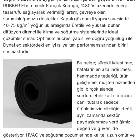
RUBBER Elastomerik Kauçuk Köpüğü, %80’in üzerinde enerji
tasarrufu sağlayarak verimliliği artırır, çevreye olan
sorumluluğunuzu destekler. Kapalı gözenekli yapısı sayesinde
40-75 kg/m³ yoğunluk aralığında üretilir ve yüksek buhar
difüzyon direnci ile klima ve soğutma sistemlerinde ideal
çözümler sunar. Optimum hücresi yapısı ve doğru yoğunluğu ile
Dynaflex sektördeki en iyi ısı yalıtım performanslarından birini
sunmaktadır.
Bu belge; sürekli iyileştirme,
hataların en aza indirilmesi,
hammadde tedariği, ürün
geliştirme, müşteri hizmetleri
gibi birçok alanda
sürdürülebilir kalite bilincini
canlı tutarak sadece
ürünlerimizin niteliğini değil,
aynı zamanda sektör
paydaşlarımıza verdiğimiz
değeri ve güveni de
gösteriyor. HVAC ve soğutma çözümlerinde kalite, uzun ömür ve