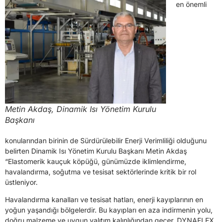
en önemli
Metin Akdaş, Dinamik Isı Yönetim Kurulu
Başkanı
konularından birinin de Sürdürülebilir Enerji Verimliliği olduğunu
belirten Dinamik Isı Yönetim Kurulu Başkanı Metin Akdaş
“Elastomerik kauçuk köpüğü, günümüzde iklimlendirme,
havalandırma, soğutma ve tesisat sektörlerinde kritik bir rol
üstleniyor.
Havalandırma kanalları ve tesisat hatları, enerji kayıplarının en
yoğun yaşandığı bölgelerdir. Bu kayıpları en aza indirmenin yolu,
doğru malzeme ve uygun yalıtım kalınlığından geçer. DYNAFLEX