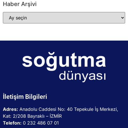
Haber Arşivi
İletişim Bilgileri
Adres:
Anadolu Caddesi No: 40 Tepekule İş Merkezi,
Kat: 2/208 Bayraklı – İZMİR
Telefon:
0 232 486 07 01