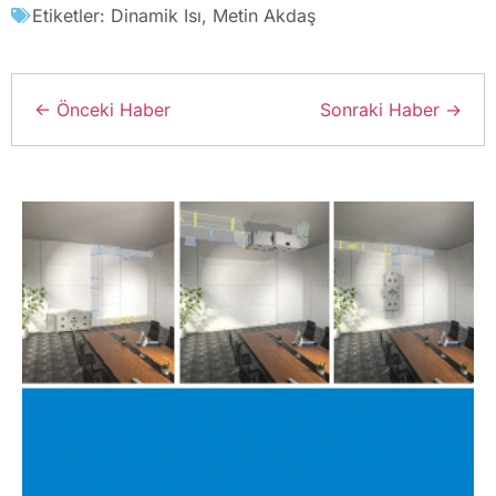
Etiketler:
Dinamik Isı
,
Metin Akdaş
← Önceki Haber
Sonraki Haber →