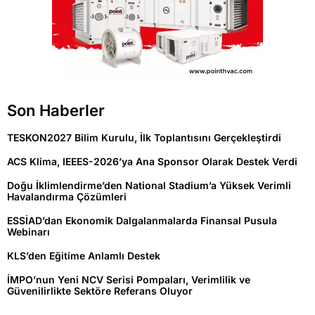
Son Haberler
TESKON2027 Bilim Kurulu, İlk Toplantısını Gerçekleştirdi
ACS Klima, IEEES-2026’ya Ana Sponsor Olarak Destek Verdi
Doğu İklimlendirme’den National Stadium’a Yüksek Verimli
Havalandırma Çözümleri
ESSİAD’dan Ekonomik Dalgalanmalarda Finansal Pusula
Webinarı
KLS’den Eğitime Anlamlı Destek
İMPO’nun Yeni NCV Serisi Pompaları, Verimlilik ve
Güvenilirlikte Sektöre Referans Oluyor