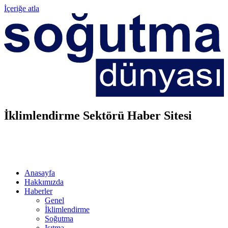
İçeriğe atla
İklimlendirme Sektörü Haber Sitesi
Anasayfa
Hakkımızda
Haberler
Genel
İklimlendirme
Soğutma
Isıtma