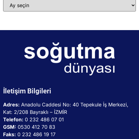
İletişim Bilgileri
Adres:
Anadolu Caddesi No: 40 Tepekule İş Merkezi,
Kat: 2/208 Bayraklı – İZMİR
Telefon:
0 232 486 07 01
GSM:
0530 412 70 83
Faks:
0 232 486 19 17