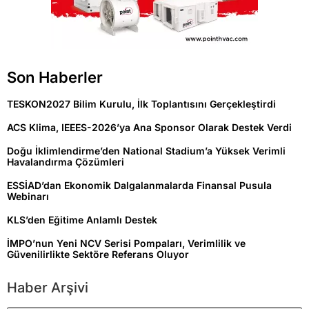
Son Haberler
TESKON2027 Bilim Kurulu, İlk Toplantısını Gerçekleştirdi
ACS Klima, IEEES-2026’ya Ana Sponsor Olarak Destek Verdi
Doğu İklimlendirme’den National Stadium’a Yüksek Verimli
Havalandırma Çözümleri
ESSİAD’dan Ekonomik Dalgalanmalarda Finansal Pusula
Webinarı
KLS’den Eğitime Anlamlı Destek
İMPO’nun Yeni NCV Serisi Pompaları, Verimlilik ve
Güvenilirlikte Sektöre Referans Oluyor
Haber Arşivi