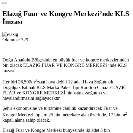
Elazığ Fuar ve Kongre Merkezi’nde KLS
İmzası
Okunma:
329
Doğu Anadolu Bölgesinin en büyük fuar ve kongre merkezlerinden
biri olacak ELAZIĞ FUAR VE KONGRE MERKEZİ ‘nde KLS
imzası.
3
Her biri 26,500m
/saat hava debili 12 adet Hava Soğutmalı
Doğalgaz Isıtmalı KLS Marka Paket Tipi Rooftop Cihaz ELAZIĞ
FUAR ve KONGRE MERKEZİ nin ısıtma-soğutma ve
havalandırmasını sağlayacaktır.
Şehir ekonomisine ve turizmine canlılık kazandıracak Fuar ve
2
Kongre Merkezi toplam 25 bin metrekare alan üzerinde, 17 bin m
kapalı alana sahip olacak.
Elazığ Fuar ve Kongre Merkezi bünyesinde iki adet 3 bin