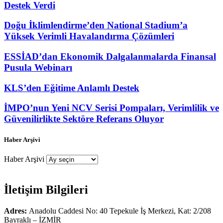
Destek Verdi
Doğu İklimlendirme’den National Stadium’a
Yüksek Verimli Havalandırma Çözümleri
ESSİAD’dan Ekonomik Dalgalanmalarda Finansal
Pusula Webinarı
KLS’den Eğitime Anlamlı Destek
İMPO’nun Yeni NCV Serisi Pompaları, Verimlilik ve
Güvenilirlikte Sektöre Referans Oluyor
Haber Arşivi
Haber Arşivi
İletişim Bilgileri
Adres:
Anadolu Caddesi No: 40 Tepekule İş Merkezi, Kat: 2/208
Bayraklı – İZMİR