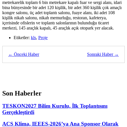
metrekarelik toplam 6 bin metrekare kapalı fuar ve sergi alanı, idari
bina bünyesinde bir adet 120 kişilik, bir adet 360 kişilik çok amaçlı
kongre salonu, üç adet toplantı salonu, fuaye alanı, iki adet 108
kişilik nikah salonu, nikah memurluğu, restoran, kafeterya,
içerisinde ofislerin ve toplantı salonlarının bulunduğu ticaret
merkezi, 145 araçlık kapalı, 45 araçlık açık otopark yer alacak.
Etiketler:
kls
,
Proje
← Önceki Haber
Sonraki Haber →
Son Haberler
TESKON2027 Bilim Kurulu, İlk Toplantısını
Gerçekleştirdi
ACS Klima, IEEES-2026’ya Ana Sponsor Olarak