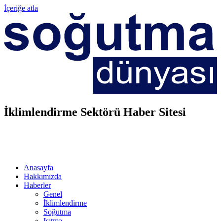
İçeriğe atla
İklimlendirme Sektörü Haber Sitesi
Anasayfa
Hakkımızda
Haberler
Genel
İklimlendirme
Soğutma
Isıtma