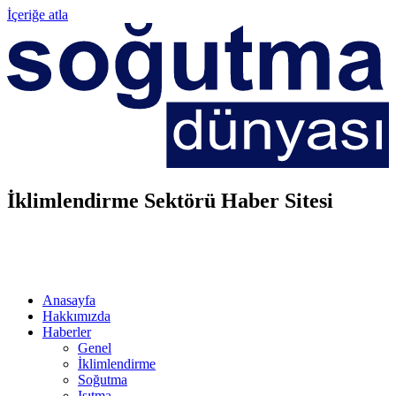
İçeriğe atla
İklimlendirme Sektörü Haber Sitesi
Anasayfa
Hakkımızda
Haberler
Genel
İklimlendirme
Soğutma
Isıtma