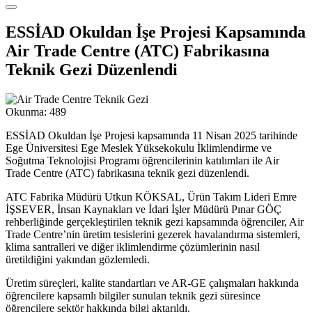
ESSİAD Okuldan İşe Projesi Kapsamında
Air Trade Centre (ATC) Fabrikasına
Teknik Gezi Düzenlendi
Okunma:
489
ESSİAD Okuldan İşe Projesi kapsamında 11 Nisan 2025 tarihinde
Ege Üniversitesi Ege Meslek Yüksekokulu İklimlendirme ve
Soğutma Teknolojisi Programı öğrencilerinin katılımları ile Air
Trade Centre (ATC) fabrikasına teknik gezi düzenlendi.
ATC Fabrika Müdürü Utkun KÖKSAL, Ürün Takım Lideri Emre
İŞSEVER, İnsan Kaynakları ve İdari İşler Müdürü Pınar GÖÇ
rehberliğinde gerçekleştirilen teknik gezi kapsamında öğrenciler, Air
Trade Centre’nin üretim tesislerini gezerek havalandırma sistemleri,
klima santralleri ve diğer iklimlendirme çözümlerinin nasıl
üretildiğini yakından gözlemledi.
Üretim süreçleri, kalite standartları ve AR-GE çalışmaları hakkında
öğrencilere kapsamlı bilgiler sunulan teknik gezi süresince
öğrencilere sektör hakkında bilgi aktarıldı.