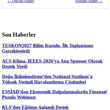
← Önceki Haber
Sonraki Haber →
Son Haberler
TESKON2027 Bilim Kurulu, İlk Toplantısını
Gerçekleştirdi
ACS Klima, IEEES-2026’ya Ana Sponsor Olarak
Destek Verdi
Doğu İklimlendirme’den National Stadium’a
Yüksek Verimli Havalandırma Çözümleri
ESSİAD’dan Ekonomik Dalgalanmalarda Finansal
Pusula Webinarı
KLS’den Eğitime Anlamlı Destek