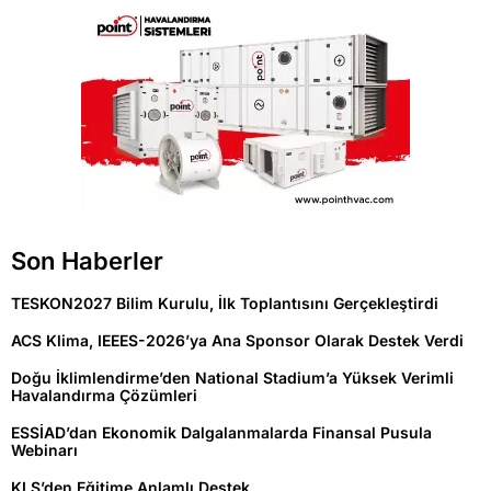
Son Haberler
TESKON2027 Bilim Kurulu, İlk Toplantısını Gerçekleştirdi
ACS Klima, IEEES-2026’ya Ana Sponsor Olarak Destek Verdi
Doğu İklimlendirme’den National Stadium’a Yüksek Verimli
Havalandırma Çözümleri
ESSİAD’dan Ekonomik Dalgalanmalarda Finansal Pusula
Webinarı
KLS’den Eğitime Anlamlı Destek