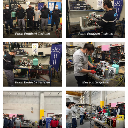
Form Endüstri Tesisleri
Form Endüstri Tesisleri
Form Endüstri Tesisleri
Messan Soğutma