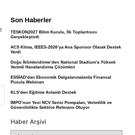
Son Haberler
3
TESKON2027 Bilim Kurulu, İlk Toplantısını
Gerçekleştirdi
ACS Klima, IEEES-2026’ya Ana Sponsor Olarak Destek
Verdi
Doğu İklimlendirme’den National Stadium’a Yüksek
Verimli Havalandırma Çözümleri
ESSİAD’dan Ekonomik Dalgalanmalarda Finansal
Pusula Webinarı
KLS’den Eğitime Anlamlı Destek
İMPO’nun Yeni NCV Serisi Pompaları, Verimlilik ve
Güvenilirlikte Sektöre Referans Oluyor
Haber Arşivi