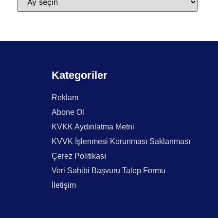
Kategoriler
Reklam
Abone Ol
KVKK Aydınlatma Metni
KVVK İşlenmesi Korunması Saklanması
Çerez Politikası
Veri Sahibi Başvuru Talep Formu
İletişim