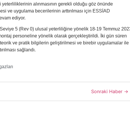
ki yeterliliklerinin alınmasının gerekli olduğu göz önünde
lmesi ve uygulama becerilerinin arttırılması için ESSİAD
devam ediyor.
Seviye 5 (Rev 0) ulusal yeterliliğine yönelik 18-19 Temmuz 202
ontaj personeline yönelik olarak gerçekleştirildi. İki gün süren
 teorik ve pratik bilgilerin geliştirilmesi ve birebir uygulamalar ile
ırılması sağlandı.
 gazları
Sonraki Haber →