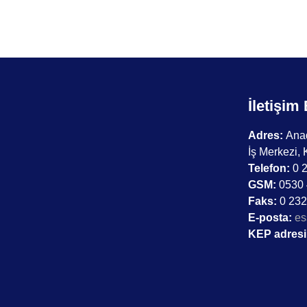
İletişim 
Adres:
Anad
İş Merkezi, 
Telefon:
0 2
GSM:
0530 
Faks:
0 232
E-posta:
es
KEP adresi