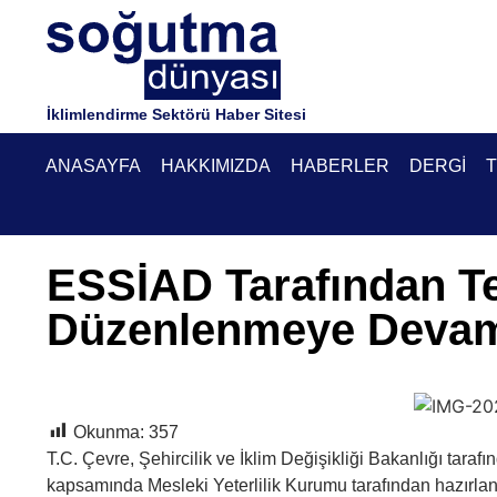
İklimlendirme Sektörü Haber Sitesi
ANASAYFA
HAKKIMIZDA
HABERLER
DERGI
T
ESSİAD Tarafından Te
Düzenlenmeye Devam
Okunma:
357
T.C. Çevre, Şehircilik ve İklim Değişikliği Bakanlığı taraf
kapsamında Mesleki Yeterlilik Kurumu tarafından hazırla