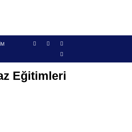
IM
z Eğitimleri