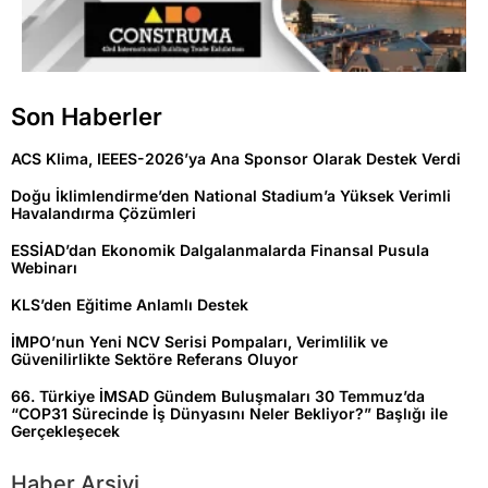
Son Haberler
ACS Klima, IEEES-2026’ya Ana Sponsor Olarak Destek Verdi
Doğu İklimlendirme’den National Stadium’a Yüksek Verimli
Havalandırma Çözümleri
ESSİAD’dan Ekonomik Dalgalanmalarda Finansal Pusula
Webinarı
KLS’den Eğitime Anlamlı Destek
İMPO’nun Yeni NCV Serisi Pompaları, Verimlilik ve
Güvenilirlikte Sektöre Referans Oluyor
66. Türkiye İMSAD Gündem Buluşmaları 30 Temmuz’da
“COP31 Sürecinde İş Dünyasını Neler Bekliyor?” Başlığı ile
Gerçekleşecek
Haber Arşivi