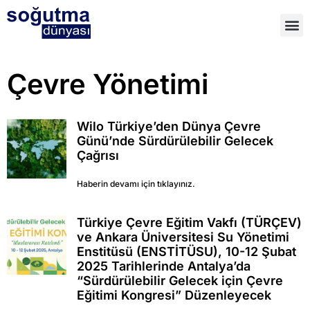
Çevre Yönetimi
Wilo Türkiye’den Dünya Çevre
Günü’nde Sürdürülebilir Gelecek
Çağrısı
Haberin devamı için tıklayınız.
Türkiye Çevre Eğitim Vakfı (TÜRÇEV)
ve Ankara Üniversitesi Su Yönetimi
Enstitüsü (ENSTİTÜSU), 10-12 Şubat
2025 Tarihlerinde Antalya’da
“Sürdürülebilir Gelecek için Çevre
Eğitimi Kongresi” Düzenleyecek