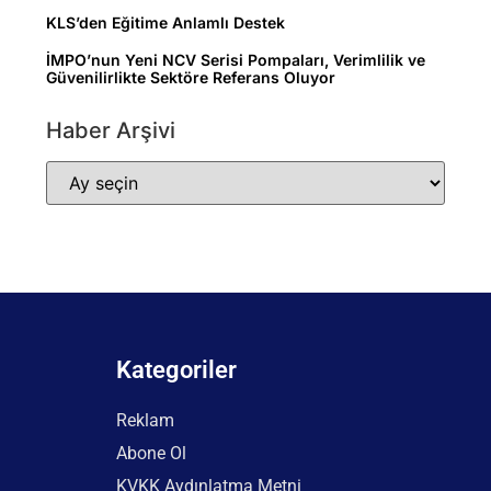
KLS’den Eğitime Anlamlı Destek
İMPO’nun Yeni NCV Serisi Pompaları, Verimlilik ve
Güvenilirlikte Sektöre Referans Oluyor
Haber Arşivi
Kategoriler
Reklam
Abone Ol
KVKK Aydınlatma Metni