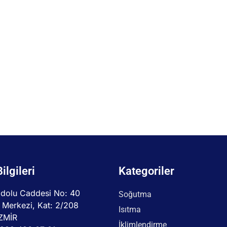
Bilgileri
Kategoriler
dolu Caddesi No: 40
Soğutma
 Merkezi, Kat: 2/208
Isıtma
İZMİR
İklimlendirme