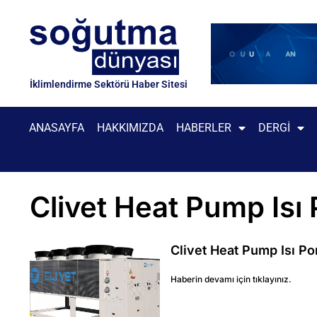
İklimlendirme Sektörü Haber Sitesi
ANASAYFA
HAKKIMIZDA
HABERLER
DERGI
Clivet Heat Pump Isı
Clivet Heat Pump Isı Po
Haberin devamı için tıklayınız.