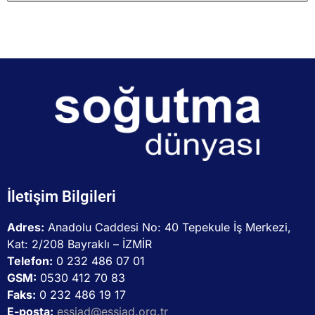
İletişim Bilgileri
Adres:
Anadolu Caddesi No: 40 Tepekule İş Merkezi,
Kat: 2/208 Bayraklı – İZMİR
Telefon:
0 232 486 07 01
GSM:
0530 412 70 83
Faks:
0 232 486 19 17
E-posta:
essiad@essiad.org.tr