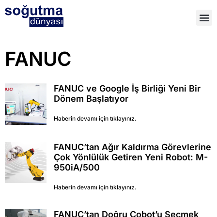
FANUC
FANUC ve Google İş Birliği Yeni Bir
Dönem Başlatıyor
Haberin devamı için tıklayınız.
FANUC’tan Ağır Kaldırma Görevlerine
Çok Yönlülük Getiren Yeni Robot: M-
950iA/500
Haberin devamı için tıklayınız.
FANUC’tan Doğru Cobot’u Seçmek