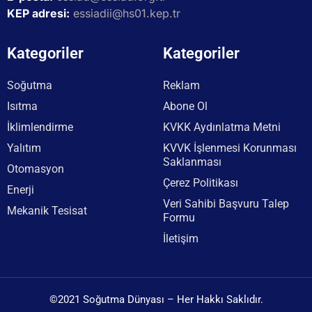
KEP adresi:
essiadii@hs01.kep.tr
Kategoriler
Kategoriler
Soğutma
Reklam
Isıtma
Abone Ol
İklimlendirme
KVKK Aydınlatma Metni
Yalıtım
KVVK İşlenmesi Korunması
Saklanması
Otomasyon
Çerez Politikası
Enerji
Veri Sahibi Başvuru Talep
Mekanik Tesisat
Formu
İletişim
©2021 Soğutma Dünyası – Her Hakkı Saklıdır.