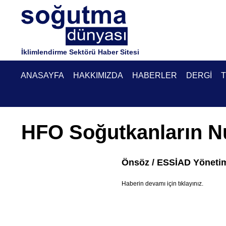
İklimlendirme Sektörü Haber Sitesi
ANASAYFA
HAKKIMIZDA
HABERLER
DERGI
T
HFO Soğutkanların N
Önsöz / ESSİAD Yönetim 
Haberin devamı için tıklayınız.