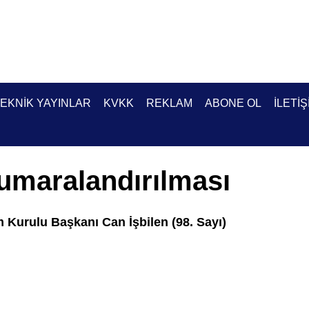
EKNIK YAYINLAR
KVKK
REKLAM
ABONE OL
İLETIŞ
umaralandırılması
Kurulu Başkanı Can İşbilen (98. Sayı)