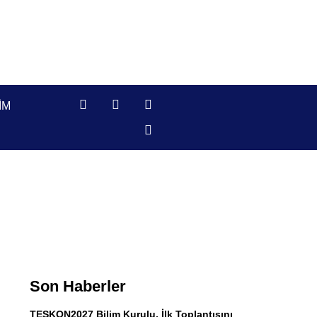
IM
Son Haberler
TESKON2027 Bilim Kurulu, İlk Toplantısını