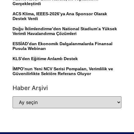
Gerçekleştirdi
ACS Klima, IEEES-2026’ya Ana Sponsor Olarak
Destek Verdi
Doğu İklimlendirme’den National Stadium’a Yüksek
Verimli Havalandırma Çözümleri
ESSİAD’dan Ekonomik Dalgalanmalarda Finansal
Pusula Webinarı
KLS’den Eğitime Anlamlı Destek
İMPO’nun Yeni NCV Serisi Pompaları, Verimlilik ve
Güvenilirlikte Sektöre Referans Oluyor
Haber Arşivi