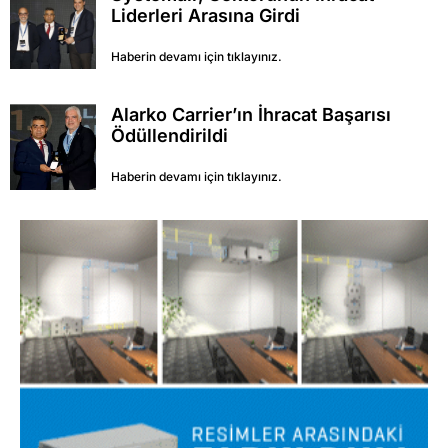
Liderleri Arasına Girdi
Haberin devamı için tıklayınız.
Alarko Carrier’ın İhracat Başarısı
Ödüllendirildi
Haberin devamı için tıklayınız.