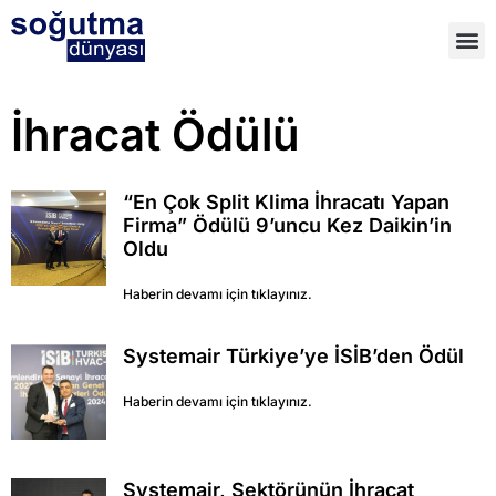
İhracat Ödülü
“En Çok Split Klima İhracatı Yapan
Firma” Ödülü 9’uncu Kez Daikin’in
Oldu
Haberin devamı için tıklayınız.
Systemair Türkiye’ye İSİB’den Ödül
Haberin devamı için tıklayınız.
Systemair, Sektörünün İhracat