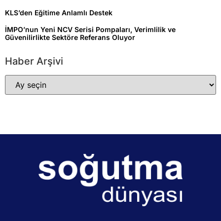
KLS’den Eğitime Anlamlı Destek
İMPO’nun Yeni NCV Serisi Pompaları, Verimlilik ve
Güvenilirlikte Sektöre Referans Oluyor
Haber Arşivi