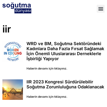
iir
WRD ve BM, Soğutma Sektöründeki
Kadınlara Daha Fazla Fırsat Sağlamak
İçin Önemli Uluslararası Derneklerle
İşbirliği Yapıyor
Haberin devamı için tıklayınız.
IIR 2023 Kongresi Sürdürülebilir
Soğutma Zorunluluğuna Odaklanacak
Haberin devamı için tıklayınız.