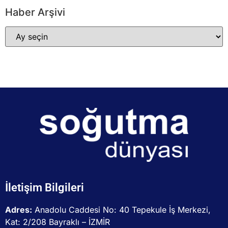
Haber Arşivi
İletişim Bilgileri
Adres:
Anadolu Caddesi No: 40 Tepekule İş Merkezi,
Kat: 2/208 Bayraklı – İZMİR