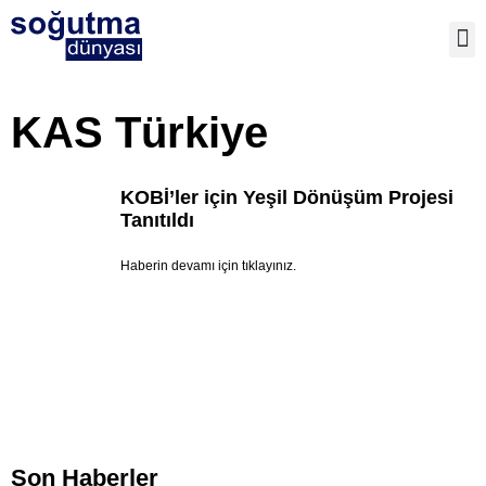
TE
KAS Türkiye
KOBİ’ler için Yeşil Dönüşüm Projesi
Tanıtıldı
Haberin devamı için tıklayınız.
Son Haberler