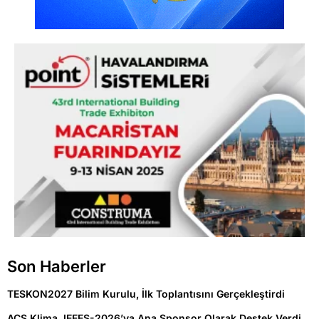
Son Haberler
TESKON2027 Bilim Kurulu, İlk Toplantısını Gerçekleştirdi
ACS Klima, IEEES-2026’ya Ana Sponsor Olarak Destek Verdi