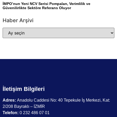
İMPO’nun Yeni NCV Serisi Pompaları, Verimlilik ve
Güvenilirlikte Sektöre Referans Oluyor
Haber Arşivi
İletişim Bilgileri
Adres:
Anadolu Caddesi No: 40 Tepekule İş Merkezi, Kat:
2/208 Bayraklı – İZMİR
Telefon:
0 232 486 07 01