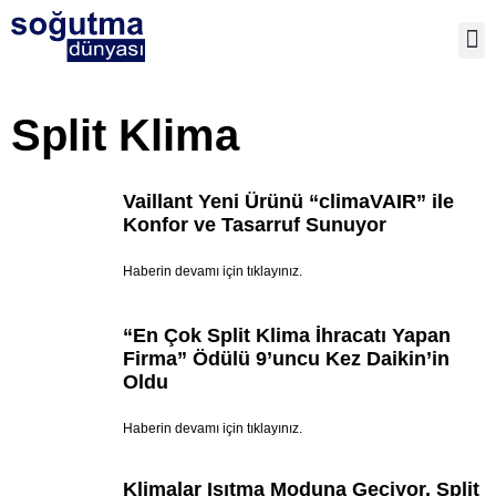
TE
Split Klima
Vaillant Yeni Ürünü “climaVAIR” ile
Konfor ve Tasarruf Sunuyor
Haberin devamı için tıklayınız.
“En Çok Split Klima İhracatı Yapan
Firma” Ödülü 9’uncu Kez Daikin’in
Oldu
Haberin devamı için tıklayınız.
Klimalar Isıtma Moduna Geçiyor, Split