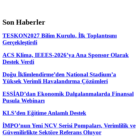
Son Haberler
TESKON2027 Bilim Kurulu, İlk Toplantısını
Gerçekleştirdi
ACS Klima, IEEES-2026’ya Ana Sponsor Olarak
Destek Verdi
Doğu İklimlendirme’den National Stadium’a
Yüksek Verimli Havalandırma Çözümleri
ESSİAD’dan Ekonomik Dalgalanmalarda Finansal
Pusula Webinarı
KLS’den Eğitime Anlamlı Destek
İMPO’nun Yeni NCV Serisi Pompaları, Verimlilik ve
Güvenilirlikte Sektöre Referans Oluyor