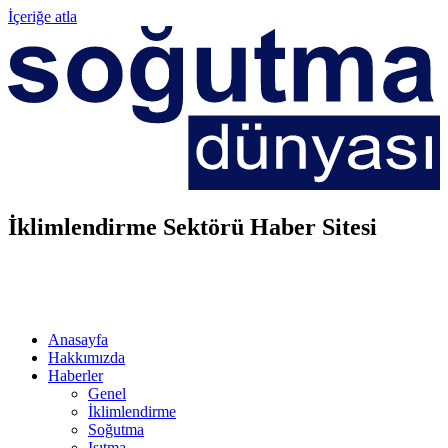
İçeriğe atla
İklimlendirme Sektörü Haber Sitesi
Anasayfa
Hakkımızda
Haberler
Genel
İklimlendirme
Soğutma
Isıtma