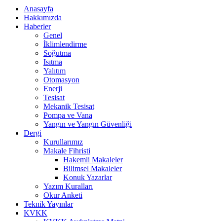
Anasayfa
Hakkımızda
Haberler
Genel
İklimlendirme
Soğutma
Isıtma
Yalıtım
Otomasyon
Enerji
Tesisat
Mekanik Tesisat
Pompa ve Vana
Yangın ve Yangın Güvenliği
Dergi
Kurullarımız
Makale Fihristi
Hakemli Makaleler
Bilimsel Makaleler
Konuk Yazarlar
Yazım Kuralları
Okur Anketi
Teknik Yayınlar
KVKK