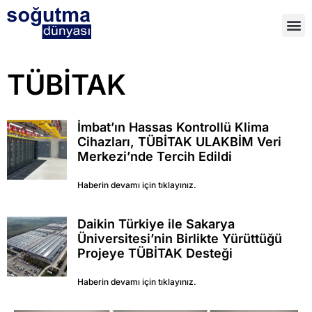
TÜBİTAK
İmbat’ın Hassas Kontrollü Klima
Cihazları, TÜBİTAK ULAKBİM Veri
Merkezi’nde Tercih Edildi
Haberin devamı için tıklayınız.
Daikin Türkiye ile Sakarya
Üniversitesi’nin Birlikte Yürüttüğü
Projeye TÜBİTAK Desteği
Haberin devamı için tıklayınız.