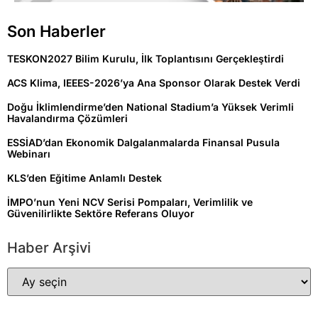
Son Haberler
TESKON2027 Bilim Kurulu, İlk Toplantısını Gerçekleştirdi
ACS Klima, IEEES-2026’ya Ana Sponsor Olarak Destek Verdi
Doğu İklimlendirme’den National Stadium’a Yüksek Verimli
Havalandırma Çözümleri
ESSİAD’dan Ekonomik Dalgalanmalarda Finansal Pusula
Webinarı
KLS’den Eğitime Anlamlı Destek
İMPO’nun Yeni NCV Serisi Pompaları, Verimlilik ve
Güvenilirlikte Sektöre Referans Oluyor
Haber Arşivi