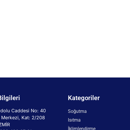
Bilgileri
Kategoriler
dolu Caddesi No: 40
Soğutma
 Merkezi, Kat: 2/208
Isıtma
İZMİR
İklimlendirme