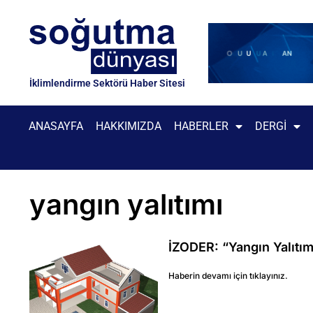
İklimlendirme Sektörü Haber Sitesi
ANASAYFA
HAKKIMIZDA
HABERLER
DERGI
yangın yalıtımı
İZODER: “Yangın Yalıtım
Haberin devamı için tıklayınız.