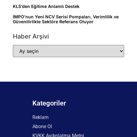
KLS’den Eğitime Anlamlı Destek
İMPO’nun Yeni NCV Serisi Pompaları, Verimlilik ve
Güvenilirlikte Sektöre Referans Oluyor
Haber Arşivi
Kategoriler
Reklam
Abone Ol
KVKK Aydınlatma Metni