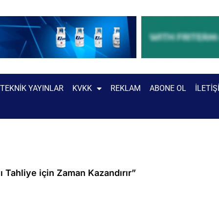
TEKNIK YAYINLAR
KVKK
REKLAM
ABONE OL
İLETIŞ
ı Tahliye için Zaman Kazandırır”