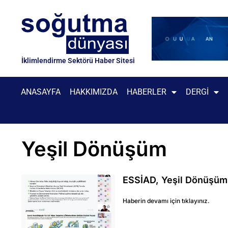
İklimlendirme Sektörü Haber Sitesi
ANASAYFA
HAKKIMIZDA
HABERLER
DERGI
Yeşil Dönüşüm
ESSİAD, Yeşil Dönüşüm S
Haberin devamı için tıklayınız.