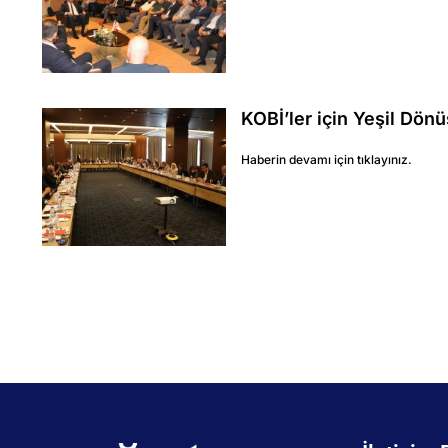
KOBİ’ler için Yeşil Dönü
Haberin devamı için tıklayınız.