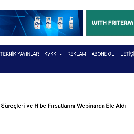
TEKNIK YAYINLAR
KVKK
REKLAM
ABONE OL
İLETIŞ
üreçleri ve Hibe Fırsatlarını Webinarda Ele Aldı