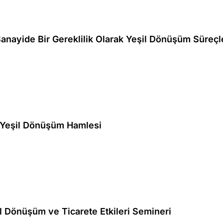
nayide Bir Gereklilik Olarak Yeşil Dönüşüm Süreçl
 Yeşil Dönüşüm Hamlesi
l Dönüşüm ve Ticarete Etkileri Semineri