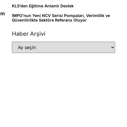
KLS’den Eğitime Anlamlı Destek
im
İMPO’nun Yeni NCV Serisi Pompaları, Verimlilik ve
Güvenilirlikte Sektöre Referans Oluyor
Haber Arşivi