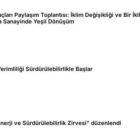
rı Paylaşım Toplantısı: İklim Değişikliği ve Bir İkl
a Sanayinde Yeşil Dönüşüm
rimliliği Sürdürülebilirlikle Başlar
Enerji ve Sürdürülebilirlik Zirvesi” düzenlendi