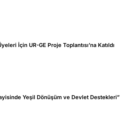
leri İçin UR-GE Proje Toplantısı’na Katıldı
yisinde Yeşil Dönüşüm ve Devlet Destekleri”