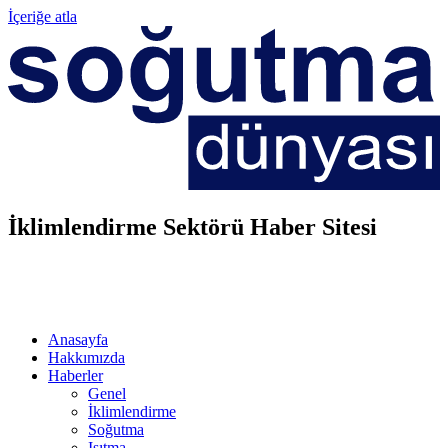
İçeriğe atla
İklimlendirme Sektörü Haber Sitesi
Anasayfa
Hakkımızda
Haberler
Genel
İklimlendirme
Soğutma
Isıtma