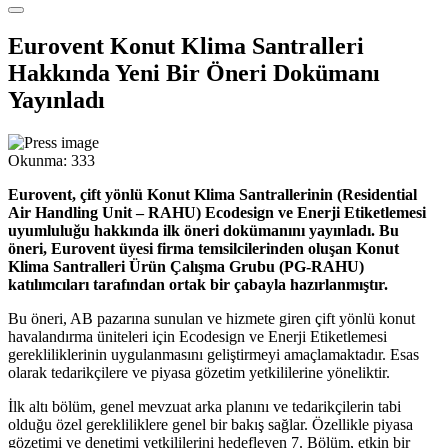
Eurovent Konut Klima Santralleri
Hakkında Yeni Bir Öneri Dokümanı
Yayınladı
Okunma:
333
Eurovent, çift yönlü Konut Klima Santrallerinin (Residential
Air Handling Unit – RAHU) Ecodesign ve Enerji Etiketlemesi
uyumluluğu hakkında ilk öneri dokümanını yayınladı. Bu
öneri, Eurovent üyesi firma temsilcilerinden oluşan Konut
Klima Santralleri Ürün Çalışma Grubu (PG-RAHU)
katılımcıları tarafından ortak bir çabayla hazırlanmıştır.
Bu öneri, AB pazarına sunulan ve hizmete giren çift yönlü konut
havalandırma üniteleri için Ecodesign ve Enerji Etiketlemesi
gerekliliklerinin uygulanmasını geliştirmeyi amaçlamaktadır. Esas
olarak tedarikçilere ve piyasa gözetim yetkililerine yöneliktir.
İlk altı bölüm, genel mevzuat arka planını ve tedarikçilerin tabi
olduğu özel gerekliliklere genel bir bakış sağlar. Özellikle piyasa
gözetimi ve denetimi yetkililerini hedefleyen 7. Bölüm, etkin bir