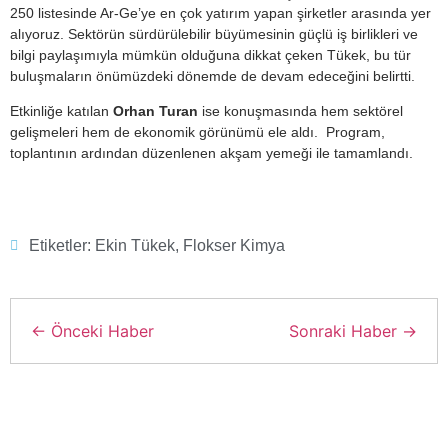
250 listesinde Ar-Ge’ye en çok yatırım yapan şirketler arasında yer
alıyoruz. Sektörün sürdürülebilir büyümesinin güçlü iş birlikleri ve
bilgi paylaşımıyla mümkün olduğuna dikkat çeken Tükek, bu tür
buluşmaların önümüzdeki dönemde de devam edeceğini belirtti.
Etkinliğe katılan
Orhan Turan
ise konuşmasında hem sektörel
gelişmeleri hem de ekonomik görünümü ele aldı. Program,
toplantının ardından düzenlenen akşam yemeği ile tamamlandı.
Etiketler:
Ekin Tükek
,
Flokser Kimya
← Önceki Haber
Sonraki Haber →