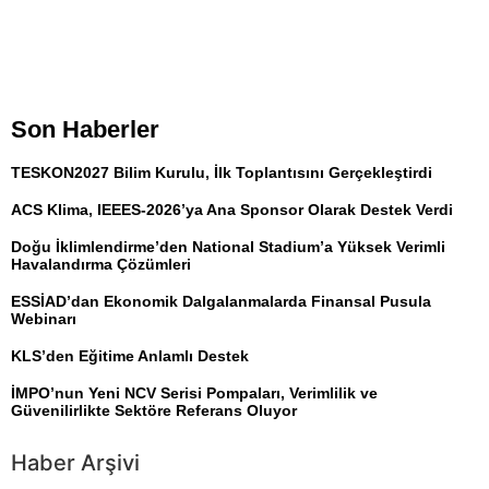
Son Haberler
TESKON2027 Bilim Kurulu, İlk Toplantısını Gerçekleştirdi
ACS Klima, IEEES-2026’ya Ana Sponsor Olarak Destek Verdi
Doğu İklimlendirme’den National Stadium’a Yüksek Verimli
Havalandırma Çözümleri
ESSİAD’dan Ekonomik Dalgalanmalarda Finansal Pusula
Webinarı
KLS’den Eğitime Anlamlı Destek
İMPO’nun Yeni NCV Serisi Pompaları, Verimlilik ve
Güvenilirlikte Sektöre Referans Oluyor
Haber Arşivi