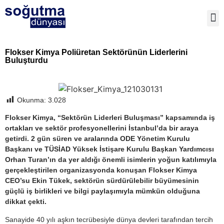
Flokser Kimya Poliüretan Sektörünün Liderlerini
Buluşturdu
Okunma:
3.028
Flokser Kimya, “Sektörün Liderleri Buluşması” kapsamında iş
ortakları ve sektör profesyonellerini İstanbul’da bir araya
getirdi.
2 gün süren ve aralarında ODE Yönetim Kurulu
Başkanı ve TÜSİAD Yüksek İstişare Kurulu Başkan Yardımcısı
Orhan Turan’ın da yer aldığı önemli isimlerin yoğun katılımıyla
gerçekleştirilen organizasyonda konuşan Flokser Kimya
CEO’su Ekin Tükek, sektörün sürdürülebilir büyümesinin
güçlü iş birlikleri ve bilgi paylaşımıyla mümkün olduğuna
dikkat çekti.
Sanayide 40 yılı aşkın tecrübesiyle dünya devleri tarafından tercih