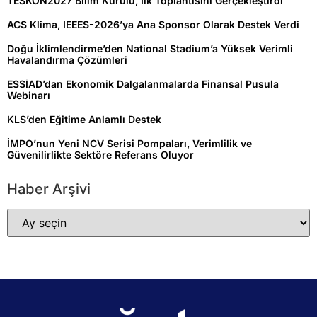
TESKON2027 Bilim Kurulu, İlk Toplantısını Gerçekleştirdi
ACS Klima, IEEES-2026’ya Ana Sponsor Olarak Destek Verdi
Doğu İklimlendirme’den National Stadium’a Yüksek Verimli
Havalandırma Çözümleri
ESSİAD’dan Ekonomik Dalgalanmalarda Finansal Pusula
Webinarı
KLS’den Eğitime Anlamlı Destek
İMPO’nun Yeni NCV Serisi Pompaları, Verimlilik ve
Güvenilirlikte Sektöre Referans Oluyor
Haber Arşivi