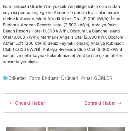
Form Endüstri Ürünleri’nin yüksek verimliliğe sahip olan sudan
suya ısı pompaları, Ege ve Akdeniz’e denize kıyısı olan birçok
otelde kullanıyor. Merit Afrodit Kıbrıs Otel (9,000 kW/h), İzmir
Euphoria Aegean Resorts Hotel (2.500 kW/h), Antalya Palm
Beach Resorts Hotel (1.300 kW/h), Bodrum La Blanche Island
Otel (3.600 kW/h), Marmaris Angel’s Otel (2.900 kW), Bodrum
Akfen Loft (300 kW/h) deniz kaynaklı olarak; Antalya Robinson
Club (3.000 kW7H); Antalya Riverside Club Otel (6.000 kW/h)
ise göl ve nehir kaynaklı olarak hizmet verdiği öne çıkan oteller
arasında yer alıyor.
Etiketler:
Form Endüstri Ürünleri
,
Pınar GÜRLER
← Önceki Haber
Sonraki Haber →