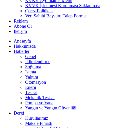
KVKK Aydınlatma Metni
KVVK İşlenmesi Korunması Saklanması
Çerez Politikası
Veri Sahibi Başvuru Talep Formu
Reklam
Abone Ol
İletişim
Anasayfa
Hakkımızda
Haberler
Genel
İklimlendirme
Soğutma
Isıtma
Yalıtım
Otomasyon
Enerji
Tesisat
Mekanik Tesisat
Pompa ve Vana
Yangın ve Yangın Güvenliği
Dergi
Kurullarımız
Makale Fihristi