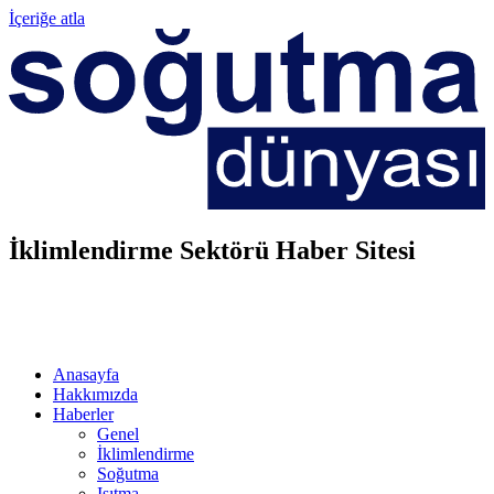
İçeriğe atla
İklimlendirme Sektörü Haber Sitesi
Anasayfa
Hakkımızda
Haberler
Genel
İklimlendirme
Soğutma
Isıtma