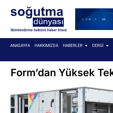
İklimlendirme Sektörü Haber Sitesi
ANASAYFA
HAKKIMIZDA
HABERLER
DERGI
Form’dan Yüksek Tekn