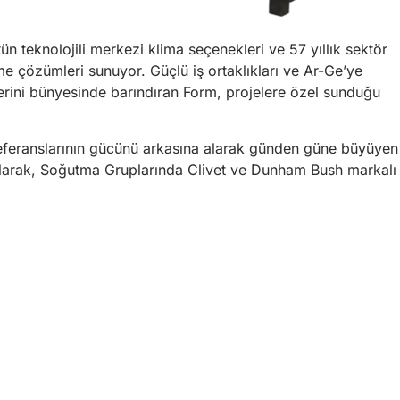
n teknolojili merkezi klima seçenekleri ve 57 yıllık sektör
rme çözümleri sunuyor. Güçlü iş ortaklıkları ve Ar-Ge’ye
erini bünyesinde barındıran Form, projelere özel sunduğu
z referanslarının gücünü arkasına alarak günden güne büyüyen
 olarak, Soğutma Gruplarında Clivet ve Dunham Bush markalı