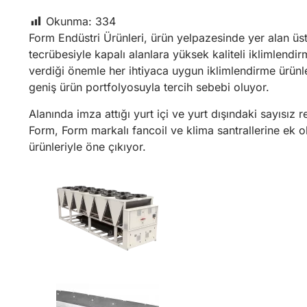
Okunma:
334
Form Endüstri Ürünleri, ürün yelpazesinde yer alan üstü
tecrübesiyle kapalı alanlara yüksek kaliteli iklimlendi
verdiği önemle her ihtiyaca uygun iklimlendirme ürünl
geniş ürün portfolyosuyla tercih sebebi oluyor.
Alanında imza attığı yurt içi ve yurt dışındaki sayısı
Form, Form markalı fancoil ve klima santrallerine ek
ürünleriyle öne çıkıyor.