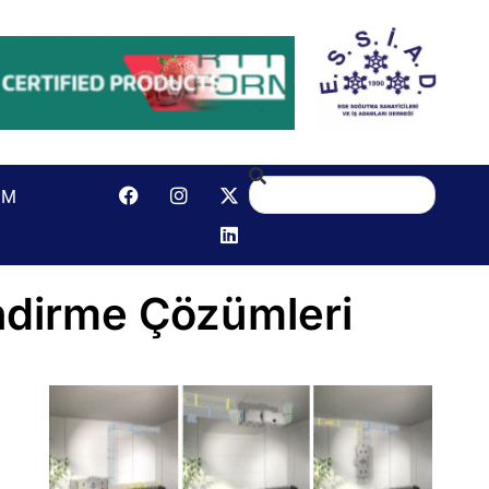
IM
endirme Çözümleri