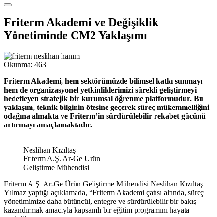
Friterm Akademi ve Değişiklik
Yönetiminde CM2 Yaklaşımı
Okunma:
463
Friterm Akademi, hem sektörümüzde bilimsel katkı sunmayı
hem de organizasyonel yetkinliklerimizi sürekli geliştirmeyi
hedefleyen stratejik bir kurumsal öğrenme platformudur. Bu
yaklaşım, teknik bilginin ötesine geçerek süreç mükemmelliğini
odağına almakta ve Friterm’in sürdürülebilir rekabet gücünü
artırmayı amaçlamaktadır.
Neslihan Kızıltaş
Friterm A.Ş. Ar-Ge Ürün
Geliştirme Mühendisi
Friterm A.Ş. Ar-Ge Ürün Geliştirme Mühendisi Neslihan Kızıltaş
Yılmaz yaptığı açıklamada, “Friterm Akademi çatısı altında, süreç
yönetimimize daha bütüncül, entegre ve sürdürülebilir bir bakış
kazandırmak amacıyla kapsamlı bir eğitim programını hayata