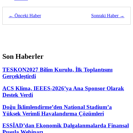
← Önceki Haber
Sonraki Haber →
Son Haberler
TESKON2027 Bilim Kurulu, İlk Toplantısını
Gerçekleştirdi
ACS Klima, IEEES-2026’ya Ana Sponsor Olarak
Destek Verdi
Doğu İklimlendirme’den National Stadium’a
Yüksek Verimli Havalandırma Çözümleri
ESSİAD’dan Ekonomik Dalgalanmalarda Finansal
Pusula Webinarı