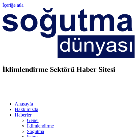
İçeriğe atla
İklimlendirme Sektörü Haber Sitesi
Anasayfa
Hakkımızda
Haberler
Genel
İklimlendirme
Soğutma
Isıtma