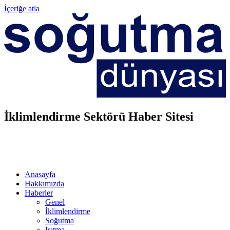
İçeriğe atla
İklimlendirme Sektörü Haber Sitesi
Anasayfa
Hakkımızda
Haberler
Genel
İklimlendirme
Soğutma
Isıtma