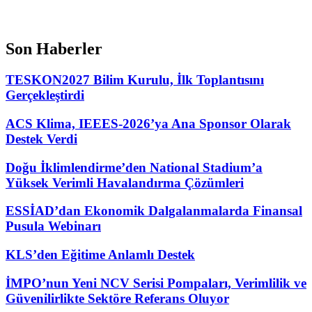
Son Haberler
TESKON2027 Bilim Kurulu, İlk Toplantısını
Gerçekleştirdi
ACS Klima, IEEES-2026’ya Ana Sponsor Olarak
Destek Verdi
Doğu İklimlendirme’den National Stadium’a
Yüksek Verimli Havalandırma Çözümleri
ESSİAD’dan Ekonomik Dalgalanmalarda Finansal
Pusula Webinarı
KLS’den Eğitime Anlamlı Destek
İMPO’nun Yeni NCV Serisi Pompaları, Verimlilik ve
Güvenilirlikte Sektöre Referans Oluyor