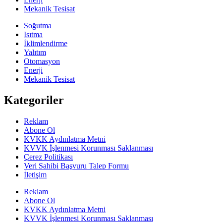
Mekanik Tesisat
Soğutma
Isıtma
İklimlendirme
Yalıtım
Otomasyon
Enerji
Mekanik Tesisat
Kategoriler
Reklam
Abone Ol
KVKK Aydınlatma Metni
KVVK İşlenmesi Korunması Saklanması
Çerez Politikası
Veri Sahibi Başvuru Talep Formu
İletişim
Reklam
Abone Ol
KVKK Aydınlatma Metni
KVVK İşlenmesi Korunması Saklanması