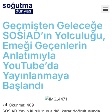
Geçmişten Geleceğe
SOSİAD’ın Yolculuğu,
Emeği Geçenlerin
Anlatımıyla
YouTube’da
Yayınlanmaya
Başlandı
Okunma:
409
SOSİAD Yayın Kurulu’nun aldığı karar doğrultusunda,