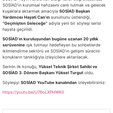
SOSİAD’ın kurumsal hafızasını canlı tutmak ve gelecek
kuşaklara aktarmak amacıyla
SOSİAD Başkan
Yardımcısı Hayati Can’ın
sunumunu üstlendiği,
“Geçmişten Geleceğe”
adıyla yeni bir söyleşi serisi
hayata geçirildi.
SOSİAD’ın kuruluşundan bugüne uzanan 20 yıllık
serüvenine
ışık tutmayı hedefleyen bu sohbetlerde
iklimlendirme sektörü ve SOSİAD’ın gelişim sürecini
konukların tanıklığıyla izleyicilere aktarılacak.
Serinin ilk konuğu,
Yüksel Teknik Şirket Sahibi ve
SOSİAD 3. Dönem Başkanı Yüksel Turgut
oldu.
Söyleşiyi
SOSİAD YouTube kanalından
izleyebilirsiniz:
https://youtu.be/U76oLXPHWK0