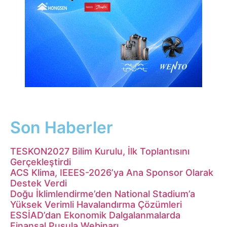
Son Haberler
TESKON2027 Bilim Kurulu, İlk Toplantısını
Gerçekleştirdi
ACS Klima, IEEES-2026’ya Ana Sponsor Olarak
Destek Verdi
Doğu İklimlendirme’den National Stadium’a
Yüksek Verimli Havalandırma Çözümleri
ESSİAD’dan Ekonomik Dalgalanmalarda
Finansal Pusula Webinarı