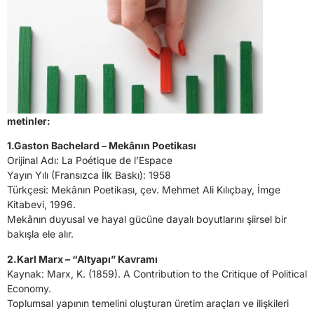
metinler:
1.Gaston Bachelard – Mekânın Poetikası
Orijinal Adı: La Poétique de l’Espace
Yayın Yılı (Fransızca İlk Baskı): 1958
Türkçesi: Mekânın Poetikası, çev. Mehmet Ali Kılıçbay, İmge
Kitabevi, 1996.
Mekânın duyusal ve hayal gücüne dayalı boyutlarını şiirsel bir
bakışla ele alır.
2.Karl Marx – “Altyapı” Kavramı
Kaynak: Marx, K. (1859). A Contribution to the Critique of Political
Economy.
Toplumsal yapının temelini oluşturan üretim araçları ve ilişkileri