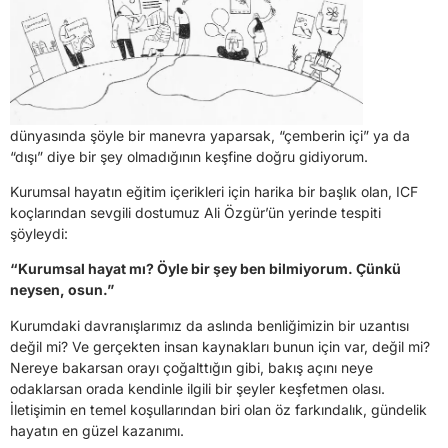
dünyasında şöyle bir manevra yaparsak, “çemberin içi” ya da
“dışı” diye bir şey olmadığının keşfine doğru gidiyorum.
Kurumsal hayatın eğitim içerikleri için harika bir başlık olan, ICF
koçlarından sevgili dostumuz Ali Özgür’ün yerinde tespiti
şöyleydi:
“Kurumsal hayat mı? Öyle bir şey ben bilmiyorum. Çünkü
neysen, osun.”
Kurumdaki davranışlarımız da aslında benliğimizin bir uzantısı
değil mi? Ve gerçekten insan kaynakları bunun için var, değil mi?
Nereye bakarsan orayı çoğalttığın gibi, bakış açını neye
odaklarsan orada kendinle ilgili bir şeyler keşfetmen olası.
İletişimin en temel koşullarından biri olan öz farkındalık, gündelik
hayatın en güzel kazanımı.