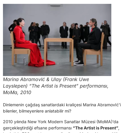
Marina AbramovIć & Ulay (Frank Uwe
LaysIepen) “The Artist is Present” performansı,
MoMa, 2010
Dinlemenin çağdaş sanatlardaki kraliçesi Marina AbramovIć’i
bilenler, bilmeyenlere anlatabilir mi?
2010 yılında New York Modern Sanatlar Müzesi (MoMA)’da
gerçekleştirdiği efsane performansı
“The Artist is Present”
,