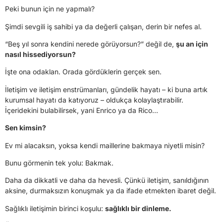
Peki bunun için ne yapmalı?
Şimdi sevgili iş sahibi ya da değerli çalışan, derin bir nefes al.
“Beş yıl sonra kendini nerede görüyorsun?” değil de,
şu an için
nasıl hissediyorsun?
İşte ona odaklan. Orada gördüklerin gerçek sen.
İletişim ve iletişim enstrümanları, gündelik hayatı – ki buna artık
kurumsal hayatı da katıyoruz – oldukça kolaylaştırabilir.
İçeridekini bulabilirsek, yani Enrico ya da Rico…
Sen kimsin?
Ev mi alacaksın, yoksa kendi maillerine bakmaya niyetli misin?
Bunu görmenin tek yolu: Bakmak.
Daha da dikkatli ve daha da hevesli. Çünkü iletişim, sanıldığının
aksine, durmaksızın konuşmak ya da ifade etmekten ibaret değil.
Sağlıklı iletişimin birinci koşulu:
sağlıklı bir dinleme.