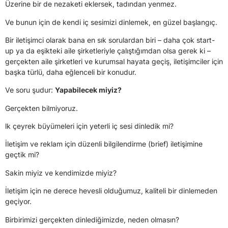
Üzerine bir de nezaketi eklersek, tadından yenmez.
Ve bunun için de kendi iç sesimizi dinlemek, en güzel başlangıç.
Bir iletişimci olarak bana en sık sorulardan biri – daha çok start-
up ya da eşikteki aile şirketleriyle çalıştığımdan olsa gerek ki –
gerçekten aile şirketleri ve kurumsal hayata geçiş, iletişimciler için
başka türlü, daha eğlenceli bir konudur.
Ve soru şudur:
Yapabilecek miyiz?
Gerçekten bilmiyoruz.
lk çeyrek büyümeleri için yeterli iç sesi dinledik mi?
İletişim ve reklam için düzenli bilgilendirme (brief) iletişimine
geçtik mi?
Sakin miyiz ve kendimizde miyiz?
İletişim için ne derece hevesli olduğumuz, kaliteli bir dinlemeden
geçiyor.
Birbirimizi gerçekten dinlediğimizde, neden olmasın?