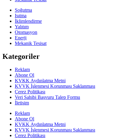
Soğutma
Isıtma
İklimlendirme
Yalıtım
Otomasyon
Enerji
Mekanik Tesisat
Kategoriler
Reklam
Abone Ol
KVKK Aydınlatma Metni
KVVK İşlenmesi Korunması Saklanması
Çerez Politikası
Veri Sahibi Başvuru Talep Formu
İletişim
Reklam
Abone Ol
KVKK Aydınlatma Metni
KVVK İşlenmesi Korunması Saklanması
Çerez Politikası