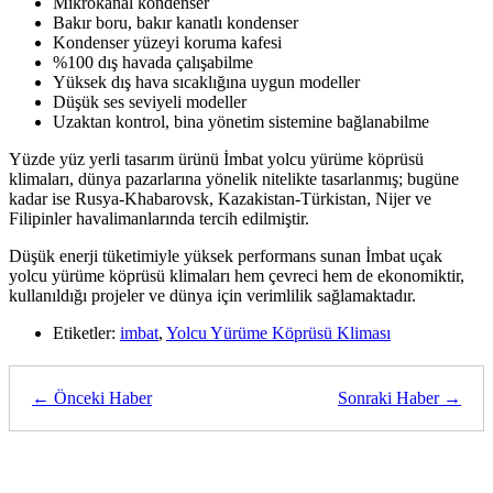
Mikrokanal kondenser
Bakır boru, bakır kanatlı kondenser
Kondenser yüzeyi koruma kafesi
%100 dış havada çalışabilme
Yüksek dış hava sıcaklığına uygun modeller
Düşük ses seviyeli modeller
Uzaktan kontrol, bina yönetim sistemine bağlanabilme
Yüzde yüz yerli tasarım ürünü İmbat yolcu yürüme köprüsü
klimaları, dünya pazarlarına yönelik nitelikte tasarlanmış; bugüne
kadar ise Rusya-Khabarovsk, Kazakistan-Türkistan, Nijer ve
Filipinler havalimanlarında tercih edilmiştir.
Düşük enerji tüketimiyle yüksek performans sunan İmbat uçak
yolcu yürüme köprüsü klimaları hem çevreci hem de ekonomiktir,
kullanıldığı projeler ve dünya için verimlilik sağlamaktadır.
Etiketler:
imbat
,
Yolcu Yürüme Köprüsü Kliması
← Önceki Haber
Sonraki Haber →