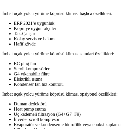
İmbat uçak yolcu yürüme köprüsü kliması başlıca özellikleri:
ERP 2021’e uygunluk
Köprüye uygun ölçüler
Tak-Çalıştır
Kolay servis ve bakım
Hafif gövde
İmbat uçak yolcu yürüme köprüsü kliması standart özellikleri:
EC plug fan
Scroll kompresörler
G4 yıkanabilir filtre
Elektrikli ısıtma
Kondenser fan hız kontrolü
İmbat uçak yolcu yürüme köprüsü kliması opsiyonel özellikleri:
Duman dedektörü
Heat pump ısıtma
Üç kademeli filtrasyon (G4+G7+F9)
İnverter scroll kompresör
Evaporatör ve kondenserde hidrofilik veya epoksi kaplama