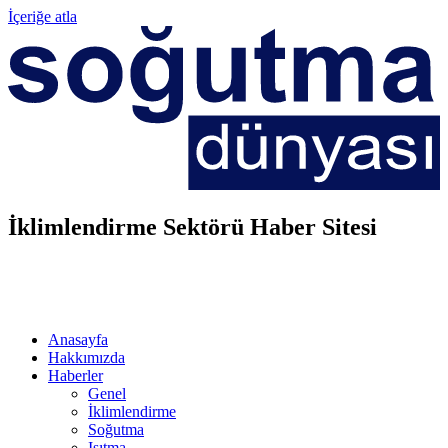
İçeriğe atla
İklimlendirme Sektörü Haber Sitesi
Anasayfa
Hakkımızda
Haberler
Genel
İklimlendirme
Soğutma
Isıtma