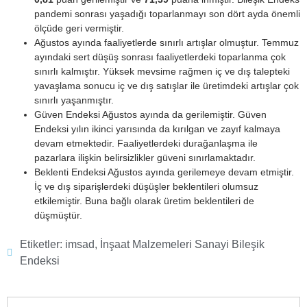
pandemi sonrası yaşadığı toparlanmayı son dört ayda önemli
ölçüde geri vermiştir.
Ağustos ayında faaliyetlerde sınırlı artışlar olmuştur. Temmuz
ayındaki sert düşüş sonrası faaliyetlerdeki toparlanma çok
sınırlı kalmıştır. Yüksek mevsime rağmen iç ve dış talepteki
yavaşlama sonucu iç ve dış satışlar ile üretimdeki artışlar çok
sınırlı yaşanmıştır.
Güven Endeksi Ağustos ayında da gerilemiştir. Güven
Endeksi yılın ikinci yarısında da kırılgan ve zayıf kalmaya
devam etmektedir. Faaliyetlerdeki durağanlaşma ile
pazarlara ilişkin belirsizlikler güveni sınırlamaktadır.
Beklenti Endeksi Ağustos ayında gerilemeye devam etmiştir.
İç ve dış siparişlerdeki düşüşler beklentileri olumsuz
etkilemiştir. Buna bağlı olarak üretim beklentileri de
düşmüştür.
Etiketler:
imsad
,
İnşaat Malzemeleri Sanayi Bileşik
Endeksi