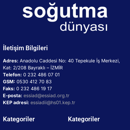
İletişim Bilgileri
Adres:
Anadolu Caddesi No: 40 Tepekule İş Merkezi,
Kat: 2/208 Bayraklı – İZMİR
Telefon:
0 232 486 07 01
GSM:
0530 412 70 83
Faks:
0 232 486 19 17
E-posta:
essiad@essiad.org.tr
KEP adresi:
essiadii@hs01.kep.tr
Kategoriler
Kategoriler