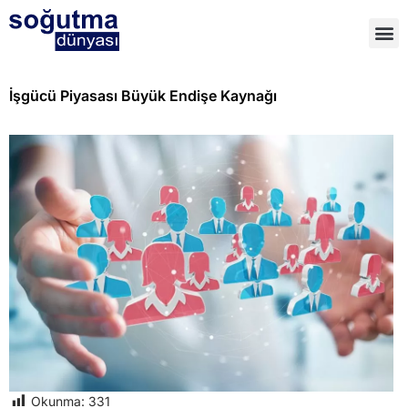
İşgücü Piyasası Büyük Endişe Kaynağı
Okunma:
331