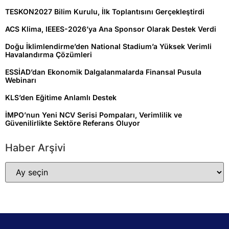
TESKON2027 Bilim Kurulu, İlk Toplantısını Gerçekleştirdi
ACS Klima, IEEES-2026’ya Ana Sponsor Olarak Destek Verdi
Doğu İklimlendirme’den National Stadium’a Yüksek Verimli
Havalandırma Çözümleri
ESSİAD’dan Ekonomik Dalgalanmalarda Finansal Pusula
Webinarı
KLS’den Eğitime Anlamlı Destek
İMPO’nun Yeni NCV Serisi Pompaları, Verimlilik ve
Güvenilirlikte Sektöre Referans Oluyor
Haber Arşivi