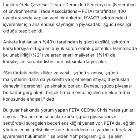
İngiltere’deki Çevresel Ticaret Dernekleri Federayonu (Federation
of Environmental Trade Associations – FETA) tarafından 400
üyesi arasında yapılan yeni bir ankette, HVACR sektöründeki
işverenler için ana endişe kaynağının piyasadaki işgücü eksiliği
olduğu tespit edildi.
Ankete katılanların %43’ü tarafından iş gücü eksiliği, sektörün
karşı karşıya olduğu en büyük sorun olarak gösterildi. Hammadde
bulunabilirliği (%21) ve artan enerji maliyetleri (%14) de
karşılaşılan sorunlar listesinde üst sıralarda yer aldı.
“Sektördeki belirsizlikler ve vasıflı işgücü sıkıntısı, işgücü
maliyetlerini daha da yükseltti ve işletmeleri ihtiyaç duydukları
deneyimli personeli işe almakta zorladı. Dahası, işgücü piyasası
bu kadar gerginken, birçok firma mevcut işçileri de elde tutma
konusunda endişeli.” dedi.
Bulgular hakkında yorum yapan FETA CEO’su Chris Yates şunları
söyledi: “Bu anketin sonuçları zorlu işgücü piyasasını ve
sektördeki süregelen beceri eksikliğini yansıtıyor. FETA’da, eğitim
yöntemlerinin geliştirilmesinde derneklerimize yardım ederek ve
işverenleri hükümetin “İşe Giden Yol” programı gibi işe alım