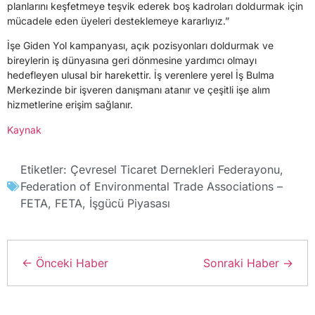
planlarını keşfetmeye teşvik ederek boş kadroları doldurmak için
mücadele eden üyeleri desteklemeye kararlıyız.”
İşe Giden Yol kampanyası, açık pozisyonları doldurmak ve
bireylerin iş dünyasına geri dönmesine yardımcı olmayı
hedefleyen ulusal bir harekettir. İş verenlere yerel İş Bulma
Merkezinde bir işveren danışmanı atanır ve çeşitli işe alım
hizmetlerine erişim sağlanır.
Kaynak
Etiketler:
Çevresel Ticaret Dernekleri Federayonu
,
Federation of Environmental Trade Associations –
FETA
,
FETA
,
İşgücü Piyasası
← Önceki Haber
Sonraki Haber →