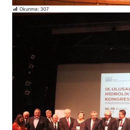
Okunma:
307