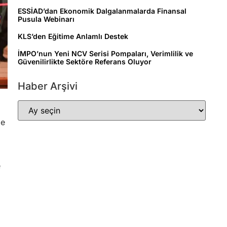
ESSİAD’dan Ekonomik Dalgalanmalarda Finansal
Pusula Webinarı
KLS’den Eğitime Anlamlı Destek
İMPO’nun Yeni NCV Serisi Pompaları, Verimlilik ve
Güvenilirlikte Sektöre Referans Oluyor
Haber Arşivi
.
de
e
ı