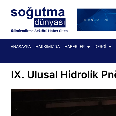
İklimlendirme Sektörü Haber Sitesi
ANASAYFA
HAKKIMIZDA
HABERLER
DERGI
IX. Ulusal Hidrolik P