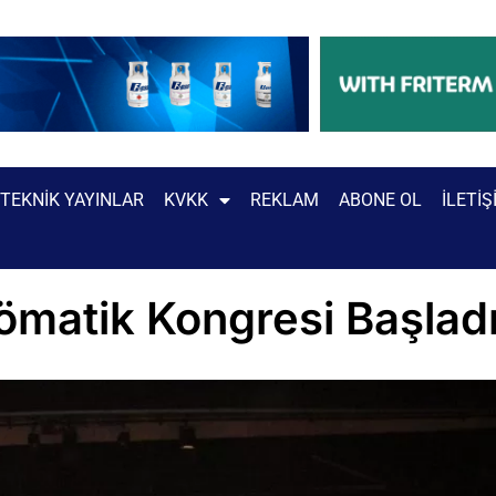
TEKNIK YAYINLAR
KVKK
REKLAM
ABONE OL
İLETIŞ
nömatik Kongresi Başlad